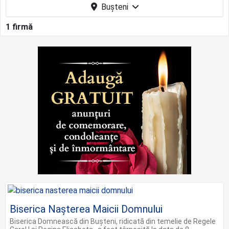
Bușteni
1 firmă
Biserica Nașterea Maicii Domnului
Biserica Domnească din Buşteni, ridicată din temelie de Regele