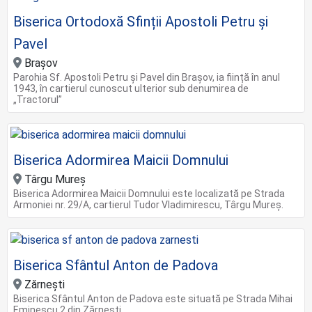
Biserica Ortodoxă Sfinții Apostoli Petru și
Pavel
Brașov
Parohia Sf. Apostoli Petru și Pavel din Brașov, ia ființă în anul
1943, în cartierul cunoscut ulterior sub denumirea de
„Tractorul”
Biserica Adormirea Maicii Domnului
Târgu Mureș
Biserica Adormirea Maicii Domnului este localizată pe Strada
Armoniei nr. 29/A, cartierul Tudor Vladimirescu, Târgu Mureş.
Biserica Sfântul Anton de Padova
Zărnești
Biserica Sfântul Anton de Padova este situată pe Strada Mihai
Eminescu 2 din Zărnești.