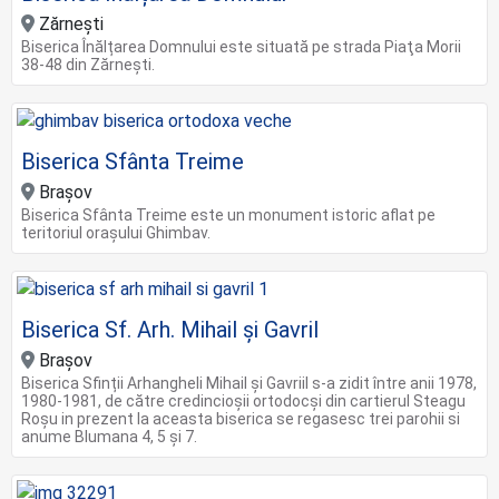
Zărnești
Biserica Înălțarea Domnului este situată pe strada Piaţa Morii
38-48 din Zărnești.
Biserica Sfânta Treime
Brașov
Biserica Sfânta Treime este un monument istoric aflat pe
teritoriul orașului Ghimbav.
Biserica Sf. Arh. Mihail și Gavril
Brașov
Biserica Sfinții Arhangheli Mihail și Gavriil s-a zidit între anii 1978,
1980-1981, de către credincioșii ortodocşi din cartierul Steagu
Roșu in prezent la aceasta biserica se regasesc trei parohii si
anume Blumana 4, 5 și 7.