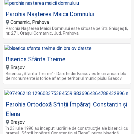
Parohia Naşterea Maicii Domnului
Comarnic, Prahova
Parohia Naşterea Maicii Domnului este situata pe Str. Ghioşeşti,
nr. 271, Oraşul Comarnic, Jud. Prahova.
Biserica Sfânta Treime
Brașov
Biserica „Sfânta Treime” - Dârste din Brașov este un ansamblu
de monumente istorice aflat pe teritoriul municipiului Brașov.
Parohia Ortodoxă Sfinții Împărați Constantin și
Elena
Brașov
În 23 iulie 1990 au început lucrările de construcţie ale bisericii cu
hramul „Sfinţii Împăraţi Constantin şi Elena”, prima biserică