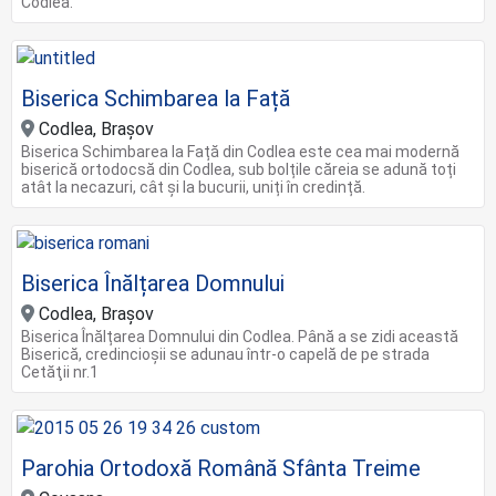
Codlea.
Biserica Schimbarea la Față
Codlea, Brașov
Biserica Schimbarea la Față din Codlea este cea mai modernă
biserică ortodocsă din Codlea, sub bolțile căreia se adună toți
atât la necazuri, cât și la bucurii, uniți în credință.
Biserica Înălțarea Domnului
Codlea, Brașov
Biserica Înălțarea Domnului din Codlea. Până a se zidi această
Biserică, credincioşii se adunau într-o capelă de pe strada
Cetăţii nr.1
Parohia Ortodoxă Română Sfânta Treime