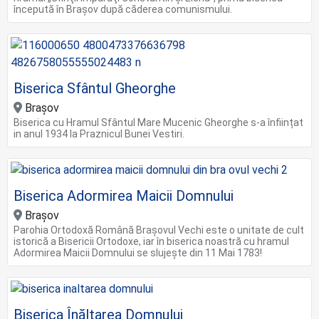
începută în Braşov după căderea comunismului.
Biserica Sfântul Gheorghe
Brașov
Biserica cu Hramul Sfântul Mare Mucenic Gheorghe s-a înființat
in anul 1934 la Praznicul Bunei Vestiri.
Biserica Adormirea Maicii Domnului
Brașov
Parohia Ortodoxă Română Brașovul Vechi este o unitate de cult
istorică a Bisericii Ortodoxe, iar în biserica noastră cu hramul
Adormirea Maicii Domnului se slujește din 11 Mai 1783!
Biserica Înălțarea Domnului