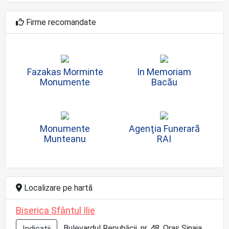
Firme recomandate
Fazakas Morminte
In Memoriam
Monumente
Bacău
Monumente
Agenţia Funerară
Munteanu
RAI
Localizare pe hartă
Biserica Sfântul Ilie
Bulevardul Republicii, nr. 48, Oraş Sinaia,
Indicatii