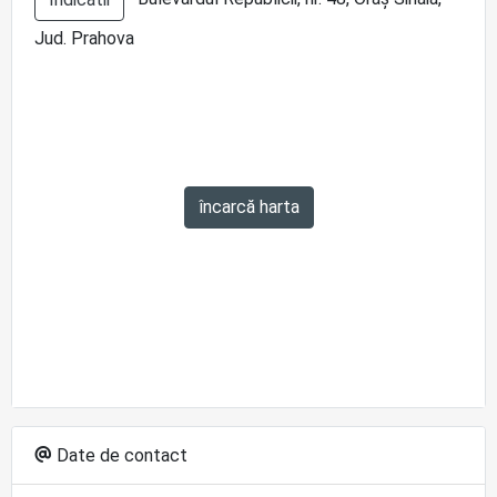
Jud. Prahova
încarcă harta
Date de contact