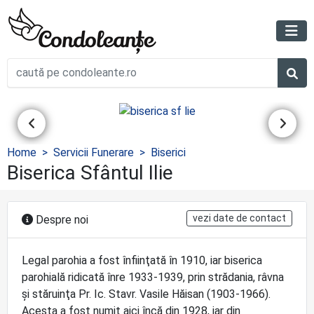
Home
Servicii Funerare
Biserici
Biserica Sfântul Ilie
vezi date de contact
Despre noi
Legal parohia a fost înfiinţată în 1910, iar biserica
parohială ridicată înre 1933-1939, prin strădania, râvna
şi stăruinţa Pr. Ic. Stavr. Vasile Hăisan (1903-1966).
Acesta a fost numit aici încă din 1928, iar din