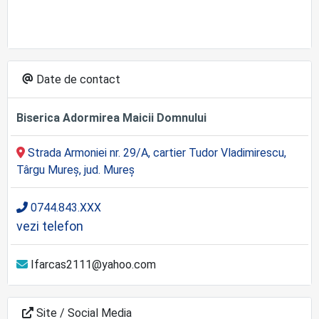
Date de contact
Biserica Adormirea Maicii Domnului
Strada Armoniei nr. 29/A, cartier Tudor Vladimirescu,
Târgu Mureş, jud. Mureş
0744.843.XXX
vezi telefon
Ifarcas2111@yahoo.com
Site / Social Media