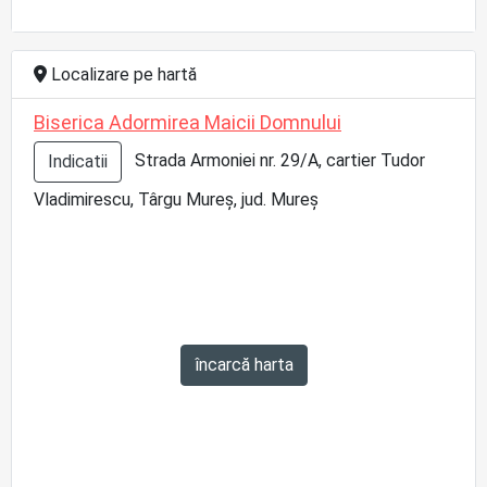
Localizare pe hartă
Biserica Adormirea Maicii Domnului
Strada Armoniei nr. 29/A, cartier Tudor
Indicatii
Vladimirescu, Târgu Mureş, jud. Mureş
încarcă harta