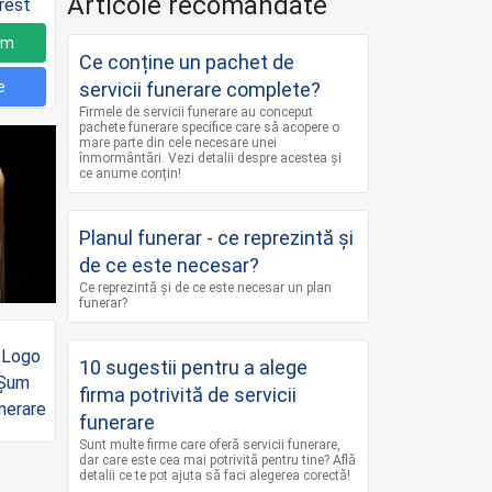
Articole recomandate
um
Ce conține un pachet de
e
servicii funerare complete?
Firmele de servicii funerare au conceput
pachete funerare specifice care să acopere o
mare parte din cele necesare unei
înmormântări. Vezi detalii despre acestea și
ce anume conțin!
Planul funerar - ce reprezintă și
de ce este necesar?
Ce reprezintă și de ce este necesar un plan
funerar?
10 sugestii pentru a alege
firma potrivită de servicii
funerare
Sunt multe firme care oferă servicii funerare,
dar care este cea mai potrivită pentru tine? Află
detalii ce te pot ajuta să faci alegerea corectă!