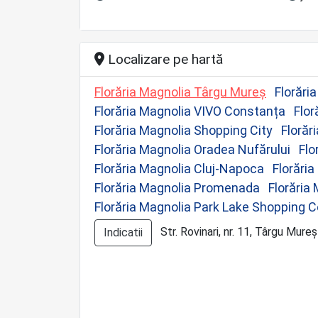
Localizare pe hartă
Florăria Magnolia Târgu Mureș
Florări
Florăria Magnolia VIVO Constanța
Flor
Florăria Magnolia Shopping City
Florăr
Florăria Magnolia Oradea Nufărului
Flo
Florăria Magnolia Cluj-Napoca
Florări
Florăria Magnolia Promenada
Florăria
Florăria Magnolia Park Lake Shopping C
Str. Rovinari, nr. 11, Târgu Mureș
Indicatii