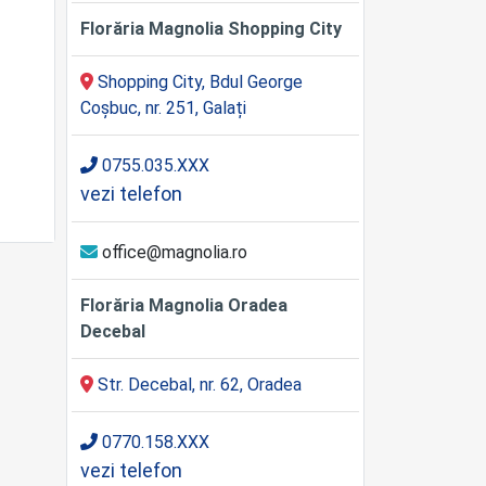
Florăria Magnolia Shopping City
Shopping City, Bdul George
Coșbuc, nr. 251, Galați
0755.035.XXX
vezi telefon
office@magnolia.ro
Florăria Magnolia Oradea
Decebal
Str. Decebal, nr. 62, Oradea
0770.158.XXX
vezi telefon