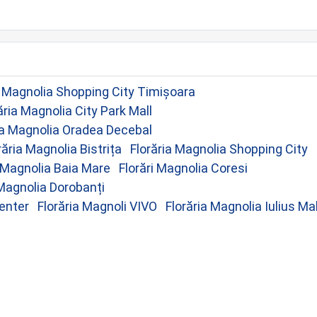
a Magnolia Shopping City Timișoara
ăria Magnolia City Park Mall
ia Magnolia Oradea Decebal
răria Magnolia Bistrița
Florăria Magnolia Shopping City
a Magnolia Baia Mare
Florări Magnolia Coresi
 Magnolia Dorobanți
enter
Florăria Magnoli VIVO
Florăria Magnolia Iulius Mal