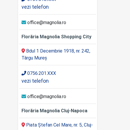
vezi telefon
office@magnolia.ro
Florăria Magnolia Shopping City
Bdul 1 Decembrie 1918, nr. 242,
Târgu Mureș
0756.201.XXX
vezi telefon
office@magnolia.ro
Florăria Magnolia Cluj-Napoca
Piata Ștefan Cel Mare, nr. 5, Cluj-