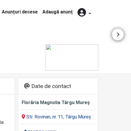
Anunțuri decese
Adaugă anunț
Date de contact
Florăria Magnolia Târgu Mureș
Str. Rovinari, nr. 11, Târgu Mureș
te.