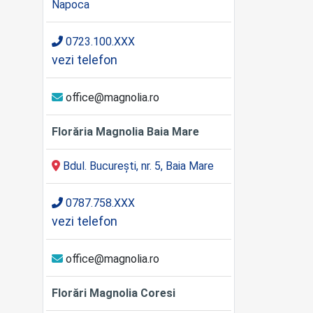
Napoca
0723.100.XXX
vezi telefon
office@magnolia.ro
Florăria Magnolia Baia Mare
Bdul. București, nr. 5, Baia Mare
0787.758.XXX
vezi telefon
office@magnolia.ro
Florări Magnolia Coresi