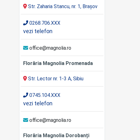
Str. Zaharia Stancu, nr. 1, Brașov
0268.706.XXX
vezi telefon
office@magnolia.ro
Florăria Magnolia Promenada
Str. Lector nr. 1-3 A, Sibiu
0745.104.XXX
vezi telefon
office@magnolia.ro
Florăria Magnolia Dorobanți