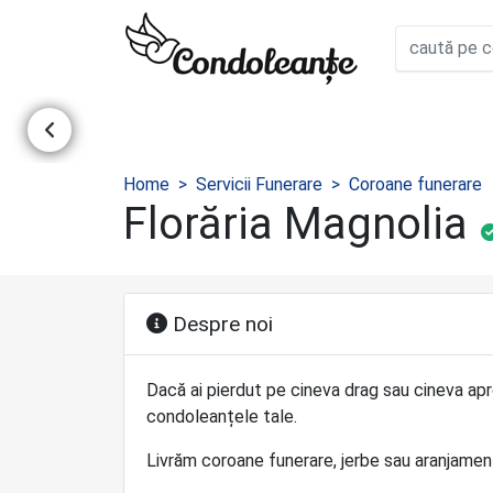
Home
Servicii Funerare
Coroane funerare
Florăria Magnolia
Despre noi
Dacă ai pierdut pe cineva drag sau cineva apr
condoleanțele tale.
Livrăm coroane funerare, jerbe sau aranjamente