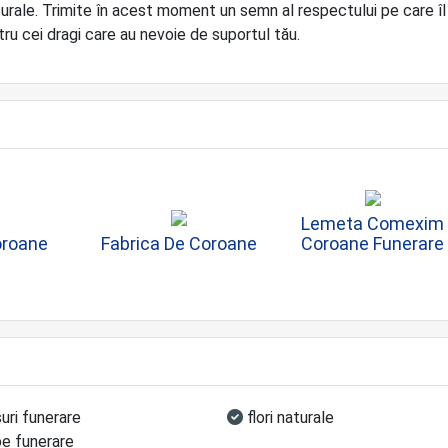
aturale. Trimite în acest moment un semn al respectului pe care îl
ru cei dragi care au nevoie de suportul tău.
Lemeta Comexim
oroane
Fabrica De Coroane
Coroane Funerare
uri funerare
flori naturale
be funerare