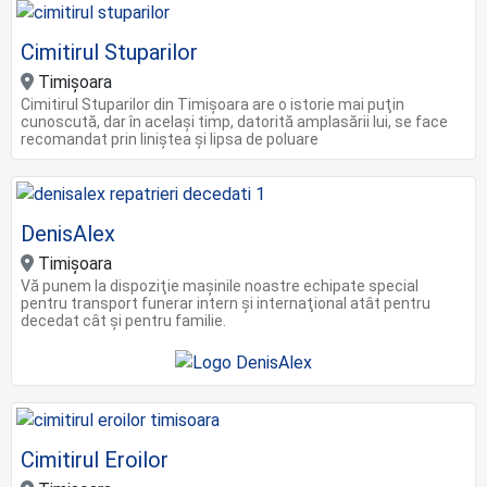
Cimitirul Stuparilor
Timișoara
Cimitirul Stuparilor din Timișoara are o istorie mai puţin
cunoscută, dar în acelaşi timp, datorită amplasării lui, se face
recomandat prin liniştea şi lipsa de poluare
DenisAlex
Timişoara
Vă punem la dispoziţie maşinile noastre echipate special
pentru transport funerar intern şi internaţional atât pentru
decedat cât şi pentru familie.
Cimitirul Eroilor