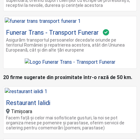
superioară, oferind suport clienților cu echipe de profesioniști,
receptivi la nevoile, durerea și cerințele acestora
Funerar Trans - Transport Funerar
Asigurăm transportul persoanelor decedate oriunde pe
teritoriul României și repatrierea acestora, atât din Uniunea
Europeană, cât și din alte țări europene
20 firme sugerate din proximitate într-o rază de 50 km.
Restaurant Ialidi
Timișoara
Facem față și celor mai sofisticate gusturi, la noi se pot
organiza mese pe pomenire și parastase, oferim servicii de
catering pentru comemorări (pomeni, parastase)