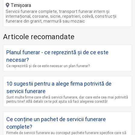
Timișoara
Servicii funerare complete, transport funerar intern și
internațional, coroane, sicrie, repatrieri, colivă, construcții
funerare din granit, marmură sau mozaic
Articole recomandate
Planul funerar - ce reprezintă și de ce este
necesar?
Ce reprezintă și de ce este necesar un plan funerar?
10 sugestii pentru a alege firma potrivită de
servicii funerare
Sunt multe firme care oferă servicii funerare, dar care este cea mai potrivită
pentru tine? Află detalii ce te pot ajuta să faci alegerea corectă!
Ce conține un pachet de servicii funerare
complete?
Firmele de servicii funerare au conceput pachete funerare specifice care să