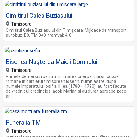
Cimitirul Calea Buziașului
Timișoara
Cimitirul Calea Buziașului din Timișoara. Mijloace de transport:
autobuz: E8, TM 043; tramvai: 4, 8.
Biserica Nașterea Maicii Domnului
Timișoara
Primele demersuri pentru înfiintarea unei parohii ortodoxe
române în cartierul timisorean Iosefin, numit astfel dupa
numele împaratului Iosif al II-lea (1780 – 1790), au fost facute
de vrednicul credincios Iacob Marian si au durat aproape zece
ani.
Funeralia TM
Timișoara