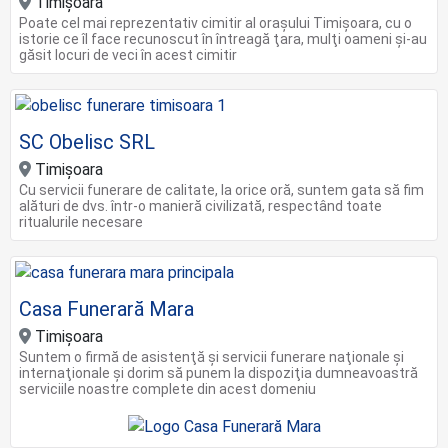
Timișoara
Poate cel mai reprezentativ cimitir al oraşului Timişoara, cu o
istorie ce îl face recunoscut în întreagă ţara, mulţi oameni şi-au
găsit locuri de veci în acest cimitir
SC Obelisc SRL
Timișoara
Cu servicii funerare de calitate, la orice oră, suntem gata să fim
alături de dvs. într-o manieră civilizată, respectând toate
ritualurile necesare
Casa Funerară Mara
Timișoara
Suntem o firmă de asistenţă şi servicii funerare naţionale şi
internaţionale şi dorim să punem la dispoziţia dumneavoastră
serviciile noastre complete din acest domeniu