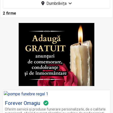
Dumbrăvița
2 firme
Forever Omagiu
Oferim servicii și produse funerare personalizate, de o calitate