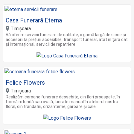
Casa Funerară Eterna
Timişoara
Vă oferim servicii funerare de calitate, o gamă largă de sicrie și
accesorii la prețuri accesibile, transport funerar, atât în țară cât
și internațional, servicii de repatriere
Felice Flowers
Timişoara
Realizăm coroane funerare deosebite, din flori proaspete, în
formă rotundă sau ovală, lucrate manual în atelierul nostru
floral, din trandafiri, crizanteme, garoafe și cale