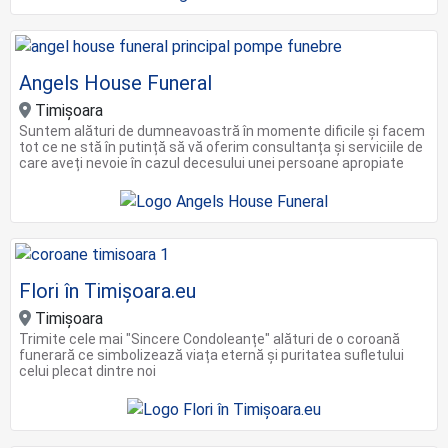
Angels House Funeral
Timișoara
Suntem alături de dumneavoastră în momente dificile și facem
tot ce ne stă în putință să vă oferim consultanța și serviciile de
care aveți nevoie în cazul decesului unei persoane apropiate
Flori în Timișoara.eu
Timișoara
Trimite cele mai "Sincere Condoleanțe" alături de o coroană
funerară ce simbolizează viața eternă și puritatea sufletului
celui plecat dintre noi