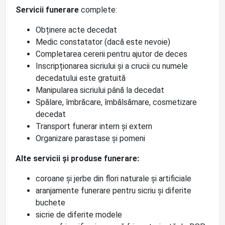
Servicii funerare
complete:
Obținere acte decedat
Medic constatator (dacă este nevoie)
Completarea cererii pentru ajutor de deces
Inscripționarea sicriului și a crucii cu numele
decedatului este gratuită
Manipularea sicriului până la decedat
Spălare, îmbrăcare, îmbălsămare, cosmetizare
decedat
Transport funerar intern și extern
Organizare parastase și pomeni
Alte servicii și produse funerare:
coroane și jerbe din flori naturale și artificiale
aranjamente funerare pentru sicriu și diferite
buchete
sicrie de diferite modele