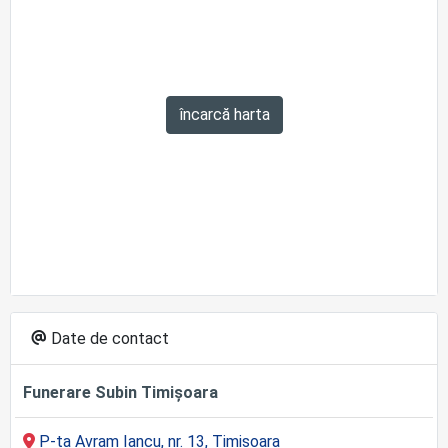
încarcă harta
Date de contact
Funerare Subin Timișoara
P-ța Avram Iancu, nr. 13, Timișoara