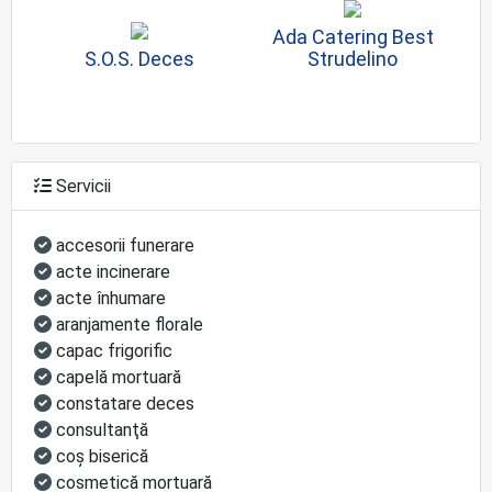
Ada Catering Best
S.O.S. Deces
Strudelino
Servicii
accesorii funerare
acte incinerare
acte înhumare
aranjamente florale
capac frigorific
capelă mortuară
constatare deces
consultanţă
coş biserică
cosmetică mortuară