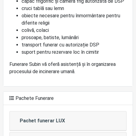
capac frigorific și cameră frig autorizată de DSP
cruci tablă sau lemn
obiecte necesare pentru înmormântare pentru
diferite religii
colivă, colaci
prosoape, batiste, lumânări
transport funerar cu autorizație DSP
suport pentru rezervare loc în cimitir
Funerare Subin vă oferă asistență și în organizarea
procesului de incinerare umană.
Pachete Funerare
Pachet funerar LUX