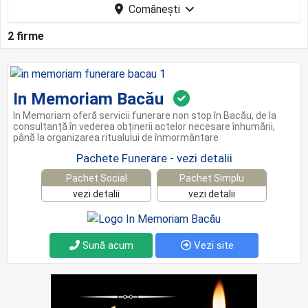
Comăneşti
2 firme
In Memoriam Bacău
In Memoriam oferă servicii funerare non stop în Bacău, de la
consultanță în vederea obținerii actelor necesare înhumării,
până la organizarea ritualului de înmormântare
Pachete Funerare - vezi detalii
Pachet Social
Pachet Simplu
vezi detalii
vezi detalii
Sună acum
Vezi site