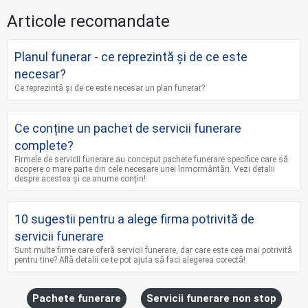
Articole recomandate
Planul funerar - ce reprezintă și de ce este
necesar?
Ce reprezintă și de ce este necesar un plan funerar?
Ce conține un pachet de servicii funerare
complete?
Firmele de servicii funerare au conceput pachete funerare specifice care să
acopere o mare parte din cele necesare unei înmormântări. Vezi detalii
despre acestea și ce anume conțin!
10 sugestii pentru a alege firma potrivită de
servicii funerare
Sunt multe firme care oferă servicii funerare, dar care este cea mai potrivită
pentru tine? Află detalii ce te pot ajuta să faci alegerea corectă!
Pachete funerare
Servicii funerare non stop