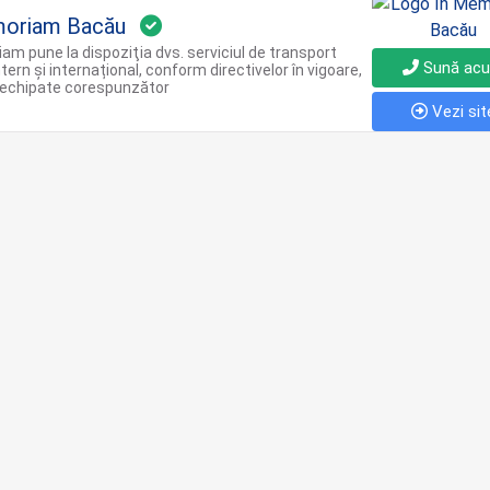
moriam Bacău
am pune la dispoziţia dvs. serviciul de transport
Sună ac
tern și internațional, conform directivelor în vigoare,
i echipate corespunzător
Vezi sit