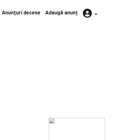
Anunțuri decese
Adaugă anunț