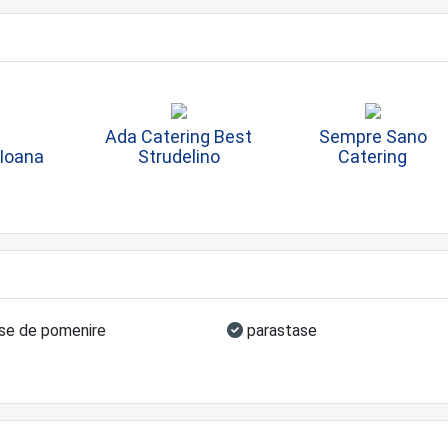
Ada Catering Best
Sempre Sano
 Ioana
Strudelino
Catering
e de pomenire
parastase