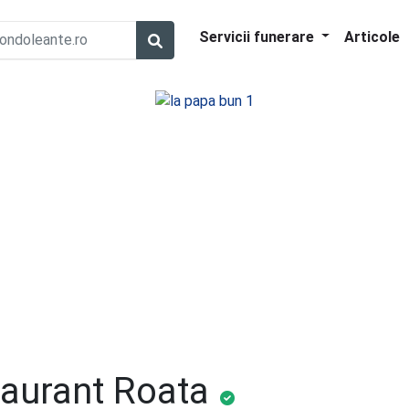
Servicii funerare
Articole
taurant Roata