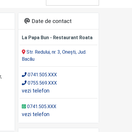
Date de contact
La Papa Bun - Restaurant Roata
Str. Redului, nr. 3, Onești, Jud.
Bacău
0741.505.XXX
,
0755.569.XXX
vezi telefon
0741.505.XXX
vezi telefon