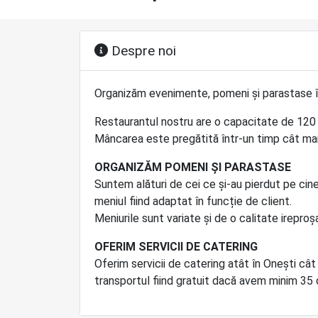
Despre noi
Organizăm evenimente, pomeni și parastase în
Restaurantul nostru are o capacitate de 120
Mâncarea este pregătită într-un timp cât mai 
ORGANIZĂM POMENI ȘI PARASTASE
Suntem alături de cei ce și-au pierdut pe cine
meniul fiind adaptat în funcție de client.
Meniurile sunt variate și de o calitate ireproșa
OFERIM SERVICII DE CATERING
Oferim servicii de catering atât în Onești cât
transportul fiind gratuit dacă avem minim 3