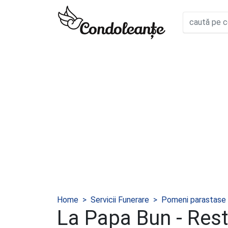
Home
Servicii Funerare
Pomeni parastase
La Papa Bun - Res