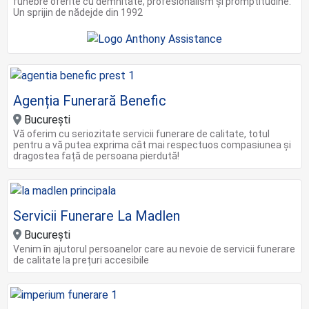
funebre oferite cu demnitate, profesionalism și promptitudine.
Un sprijin de nădejde din 1992
Agenția Funerară Benefic
București
Vă oferim cu seriozitate servicii funerare de calitate, totul
pentru a vă putea exprima cât mai respectuos compasiunea și
dragostea față de persoana pierdută!
Servicii Funerare La Madlen
București
Venim în ajutorul persoanelor care au nevoie de servicii funerare
de calitate la prețuri accesibile