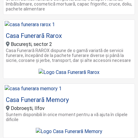
îmbălsămare, cosmetică mortuară, capac frigorific, cruce, doliu,
pachete alimentare
Casa Funerară Rarox
Bucureşti, sector 2
Casa Funerară RAROX dispune de o gamă variată de servicii
funerare, începând de la pachete funerare diverse și până la
sicrie, coroane și jerbe, transport, dar și alte accesorii necesare
Casa Funerară Memory
Dobroești, Ilfov
Suntem disponibili în orice moment pentru a vă ajuta în clipele
dificile