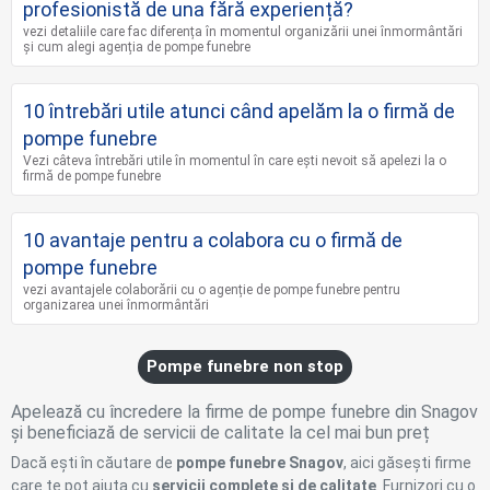
profesionistă de una fără experiență?
vezi detaliile care fac diferența în momentul organizării unei înmormântări
și cum alegi agenția de pompe funebre
10 întrebări utile atunci când apelăm la o firmă de
pompe funebre
Vezi câteva întrebări utile în momentul în care ești nevoit să apelezi la o
firmă de pompe funebre
10 avantaje pentru a colabora cu o firmă de
pompe funebre
vezi avantajele colaborării cu o agenție de pompe funebre pentru
organizarea unei înmormântări
Pompe funebre non stop
Apelează cu încredere la firme de pompe funebre din Snagov
și beneficiază de servicii de calitate la cel mai bun preț
Dacă ești în căutare de
pompe funebre Snagov
, aici găsești firme
care te pot ajuta cu
servicii complete și de calitate
. Furnizori cu o