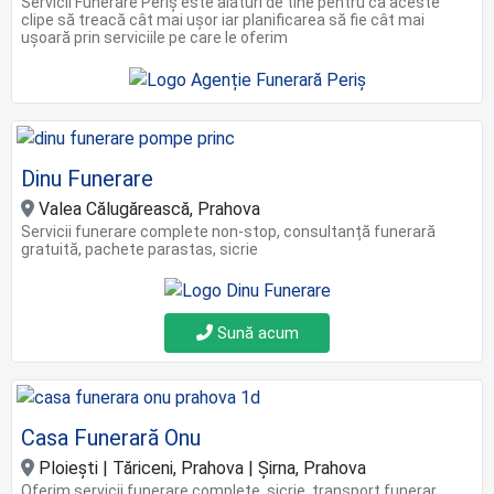
Servicii Funerare Periș este alături de tine pentru ca aceste
clipe să treacă cât mai ușor iar planificarea să fie cât mai
ușoară prin serviciile pe care le oferim
Dinu Funerare
Valea Călugărească, Prahova
Servicii funerare complete non-stop, consultanță funerară
gratuită, pachete parastas, sicrie
Sună acum
Casa Funerară Onu
Ploiești | Tăriceni, Prahova | Șirna, Prahova
Oferim servicii funerare complete, sicrie, transport funerar,