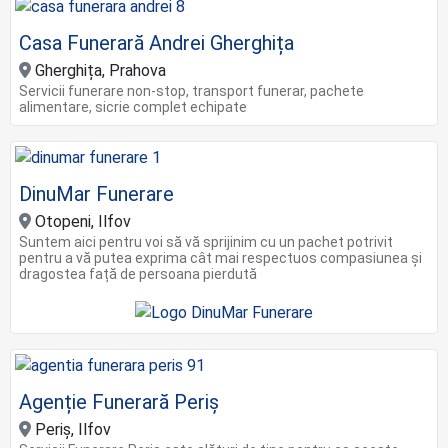
Casa Funerară Andrei Gherghița
Gherghița, Prahova
Servicii funerare non-stop, transport funerar, pachete
alimentare, sicrie complet echipate
DinuMar Funerare
Otopeni, Ilfov
Suntem aici pentru voi să vă sprijinim cu un pachet potrivit
pentru a vă putea exprima cât mai respectuos compasiunea și
dragostea față de persoana pierdută
Agenție Funerară Periș
Periș, Ilfov