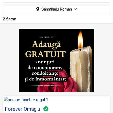
Sânmihaiu Român
2 firme
Forever Omagiu