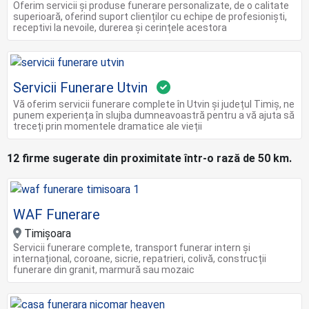
Oferim servicii și produse funerare personalizate, de o calitate
superioară, oferind suport clienților cu echipe de profesioniști,
receptivi la nevoile, durerea și cerințele acestora
Servicii Funerare Utvin
Vă oferim servicii funerare complete în Utvin și județul Timiș, ne
punem experiența în slujba dumneavoastră pentru a vă ajuta să
treceți prin momentele dramatice ale vieții
12 firme sugerate din proximitate într-o rază de 50 km.
WAF Funerare
Timișoara
Servicii funerare complete, transport funerar intern și
internațional, coroane, sicrie, repatrieri, colivă, construcții
funerare din granit, marmură sau mozaic