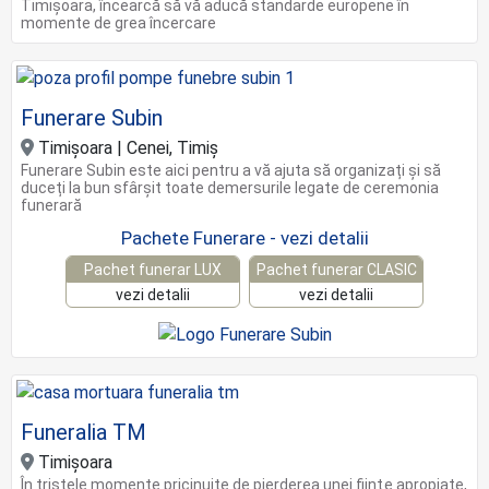
Timișoara, încearcă să vă aducă standarde europene în
momente de grea încercare
Funerare Subin
Timişoara | Cenei, Timiş
Funerare Subin este aici pentru a vă ajuta să organizați și să
duceți la bun sfârșit toate demersurile legate de ceremonia
funerară
Pachete Funerare - vezi detalii
Pachet funerar LUX
Pachet funerar CLASIC
vezi detalii
vezi detalii
Funeralia TM
Timișoara
În tristele momente pricinuite de pierderea unei fiinţe apropiate,