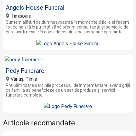
Angels House Funeral
Timișoara
Suntem alături de dumneavoastră în momente dificile și facem
tot ce ne stă în putință să vă oferim consultanța și serviciile de
care aveți nevoie în cazul decesului unei persoane apropiate
Pedy Funerare
Variaș, Timiș
Preluăm toate sarcinile procesului de înmormântare, având grijă
ca familia să beneficieze de un set de produse și servicii
funerare complete.
Articole recomandate