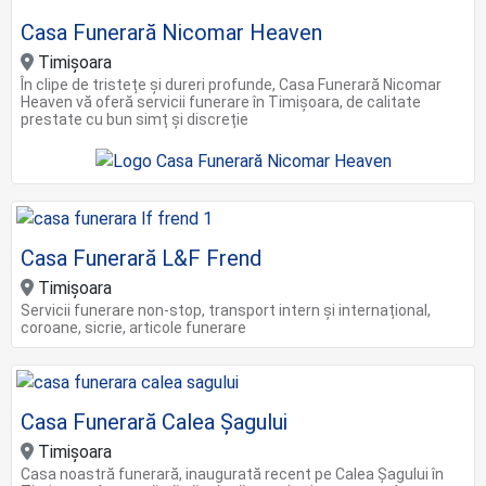
Casa Funerară Nicomar Heaven
Timişoara
În clipe de tristețe și dureri profunde, Casa Funerară Nicomar
Heaven vă oferă servicii funerare în Timișoara, de calitate
prestate cu bun simț și discreție
Casa Funerară L&F Frend
Timișoara
Servicii funerare non-stop, transport intern și internațional,
coroane, sicrie, articole funerare
Casa Funerară Calea Șagului
Timișoara
Casa noastră funerară, inaugurată recent pe Calea Șagului în