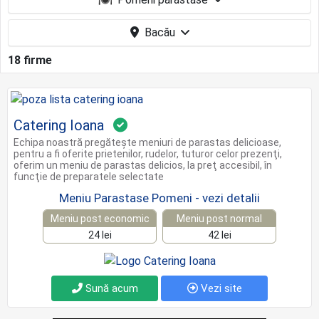
Bacău
18 firme
Catering Ioana
Echipa noastră pregăteşte meniuri de parastas delicioase,
pentru a fi oferite prietenilor, rudelor, tuturor celor prezenţi,
oferim un meniu de parastas delicios, la preţ accesibil, în
funcţie de preparatele selectate
Meniu Parastase Pomeni - vezi detalii
Meniu post economic
Meniu post normal
24 lei
42 lei
Sună acum
Vezi site