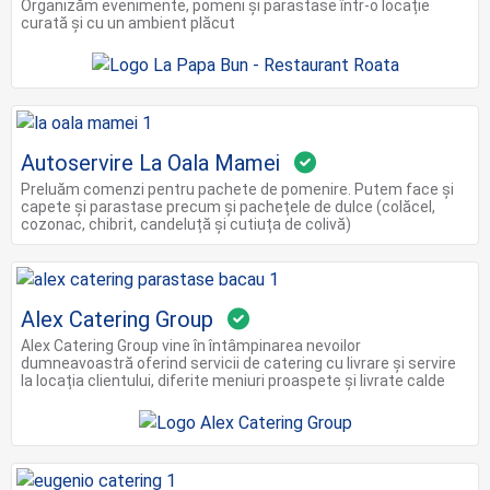
Organizăm evenimente, pomeni și parastase într-o locație
curată și cu un ambient plăcut
Autoservire La Oala Mamei
Preluăm comenzi pentru pachete de pomenire. Putem face și
capete și parastase precum și pachețele de dulce (colăcel,
cozonac, chibrit, candeluță și cutiuța de colivă)
Alex Catering Group
Alex Catering Group vine în întâmpinarea nevoilor
dumneavoastră oferind servicii de catering cu livrare și servire
la locația clientului, diferite meniuri proaspete și livrate calde