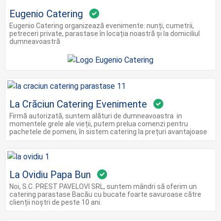
Eugenio Catering
Eugenio Catering organizează evenimente: nunți, cumetrii,
petreceri private, parastase în locația noastră și la domiciliul
dumneavoastră
La Crăciun Catering Evenimente
Firmă autorizată, suntem alături de dumneavoastra in
momentele grele ale vieții, putem prelua comenzi pentru
pachetele de pomeni, în sistem catering la prețuri avantajoase
La Ovidiu Papa Bun
Noi, S.C. PREST PAVELOVI SRL, suntem mândri să oferim un
catering parastase Bacău cu bucate foarte savuroase către
clienții noștri de peste 10 ani.