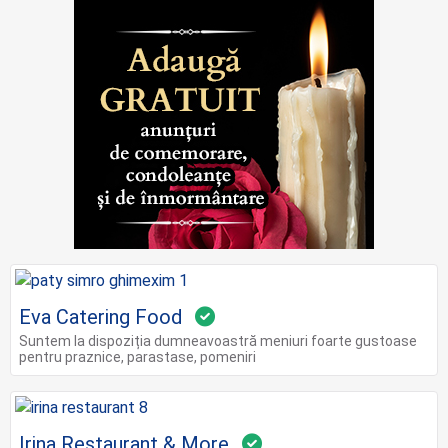
Eva Catering Food
Suntem la dispoziția dumneavoastră meniuri foarte gustoase
pentru praznice, parastase, pomeniri
Irina Restaurant & More