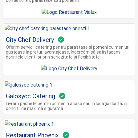
comemorări, parastase sau pomeniri
City Chef Delivery
Oferim servicii catering pentru parastase și pomeni cu meniuri
gustoase la prețuri avantajoase, încercăm să satisfacem
dorințele clienţilor prin seriozitate și flexibilitate
Galosycc Catering
Livrăm pachete pentru pomeniri acasă sau în locația dorită, în
condiții de maximă siguranță
Restaurant Phoenix