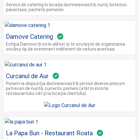
Servicii de catering în locația dumneavoastră, nunți, botezuri,
parastase, pachete pomeniri
Damove Catering
Echipa Damove îți este alături și te scutește de organizarea
oricărui tip de eveniment indiferent de natura acestuia.
Curcanul de Aur
Punem la dispoziţia dumneavoastră servicii diverse precum
petreceri de nuntă, cumetrii, pomeni (atât în incinta
restaurantului cât şi la locaţia clientului).
La Papa Bun - Restaurant Roata