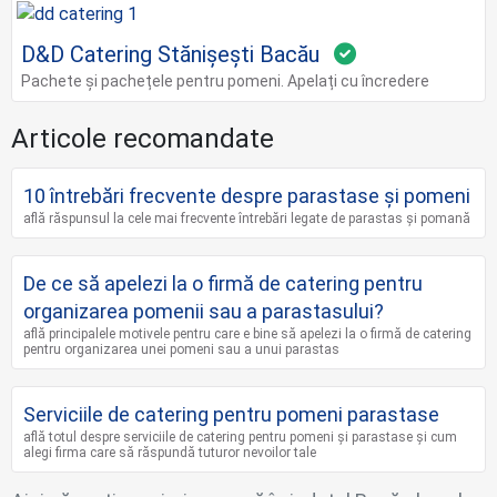
D&D Catering Stănișești Bacău
Pachete și pachețele pentru pomeni. Apelați cu încredere
Articole recomandate
10 întrebări frecvente despre parastase și pomeni
află răspunsul la cele mai frecvente întrebări legate de parastas și pomană
De ce să apelezi la o firmă de catering pentru
organizarea pomenii sau a parastasului?
află principalele motivele pentru care e bine să apelezi la o firmă de catering
pentru organizarea unei pomeni sau a unui parastas
Serviciile de catering pentru pomeni parastase
află totul despre serviciile de catering pentru pomeni și parastase și cum
alegi firma care să răspundă tuturor nevoilor tale