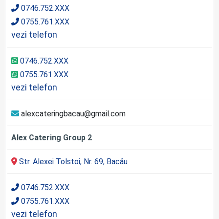
0746.752.XXX
0755.761.XXX
vezi telefon
0746.752.XXX
0755.761.XXX
vezi telefon
alexcateringbacau@gmail.com
Alex Catering Group 2
Str. Alexei Tolstoi, Nr. 69, Bacău
0746.752.XXX
0755.761.XXX
vezi telefon