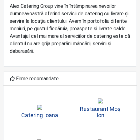
Alex Catering Group vine în întâmpinarea nevoilor
dumneavoastră oferind servicii de catering cu livrare și
servire la locația clientului. Avem în portofoliu diferite
meniuri, pe gustul fiecăruia, proaspete și livrate calde.
Avantajul cel mai mare al serviciilor de catering este că
clientul nu are grija preparării mâncării, servirii și
debarasării.
Firme recomandate
Restaurant Moș
Catering Ioana
Ion