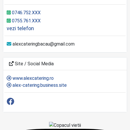
0746.752.XXX
0755.761.XXX
vezi telefon
alexcateringbacau@gmail.com
Site / Social Media
www.alexcatering.ro
alex-catering.business.site