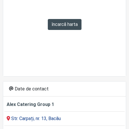
încarcă harta
Date de contact
Alex Catering Group 1
Str. Carpați, nr. 13, Bacău