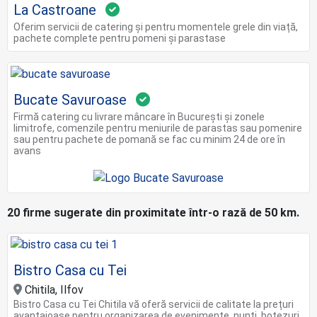
La Castroane
Oferim servicii de catering și pentru momentele grele din viață,
pachete complete pentru pomeni și parastase
Bucate Savuroase
Firmă catering cu livrare mâncare în București și zonele
limitrofe, comenzile pentru meniurile de parastas sau pomenire
sau pentru pachete de pomană se fac cu minim 24 de ore în
avans
20 firme sugerate din proximitate într-o rază de 50 km.
Bistro Casa cu Tei
Chitila, Ilfov
Bistro Casa cu Tei Chitila vă oferă servicii de calitate la prețuri
avantajoase pentru organizarea de evenimente, nunți, botezuri,