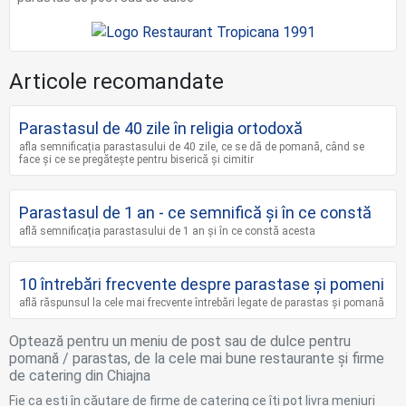
Articole recomandate
Parastasul de 40 zile în religia ortodoxă
afla semnificația parastasului de 40 zile, ce se dă de pomană, când se
face și ce se pregătește pentru biserică și cimitir
Parastasul de 1 an - ce semnifică și în ce constă
află semnificația parastasului de 1 an și în ce constă acesta
10 întrebări frecvente despre parastase și pomeni
află răspunsul la cele mai frecvente întrebări legate de parastas și pomană
Optează pentru un meniu de post sau de dulce pentru
pomană / parastas, de la cele mai bune restaurante și firme
de catering din Chiajna
Fie ca ești în căutare de firme de catering ce îți pot livra meniuri