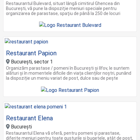
Restaurantul Bulevard, situat lângă cimitirul Ghencea din
Bucureşti, vă pune la dispoziţie meniuri speciale pentru
organizarea de parastase, spaţiu de până la 250 de locuri
Restaurant Papion
Bucureşti, sector 1
Organizăm parastase / pomeni în București și Ilfov, le suntem
alături și în momentele dificile din viața clienților noștri, punând
la dispoziție un meniu variat de post, dulce sau de pește
Restaurant Elena
București
Restaurantul Elena vă oferă, pentru pomeni și parastase,
diferite meniuri pentru toate gusturile și bugetele, atât de post,