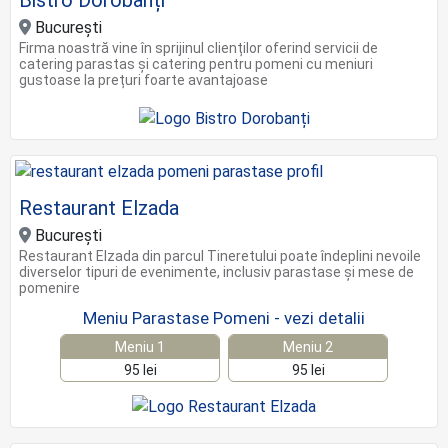
Bistro Dorobanți
Bucureşti
Firma noastră vine în sprijinul clienților oferind servicii de
catering parastas și catering pentru pomeni cu meniuri
gustoase la prețuri foarte avantajoase
Restaurant Elzada
București
Restaurant Elzada din parcul Tineretului poate îndeplini nevoile
diverselor tipuri de evenimente, inclusiv parastase și mese de
pomenire
Meniu Parastase Pomeni - vezi detalii
Meniu 1
Meniu 2
95 lei
95 lei