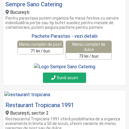
Sempre Sano Catering
Bucureşti
Pentru parastase putem organiza fie mese festive cu servire
individuală la porție sau tip bufet suedez pentru mesele de
comemorare, putem asigura pachete pentru pomeni
Pachete Parastas - vezi detalii
Meniu complet de post
Meniu complet de
dulce
71 lei / buc
73 lei / buc
Sună acum
Restaurant Tropicana 1991
Bucureşti, sector 2
Restaurantul Tropicana 1991 oferă posibilitatea de a organiza
evenimente în limita a 50 de locuri, oferim variante de meniu
parastas de post sau de dulce