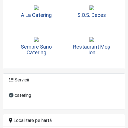
A La Catering
S.O.S. Deces
Sempre Sano
Restaurant Moș
Catering
Ion
Servicii
catering
Localizare pe hartă