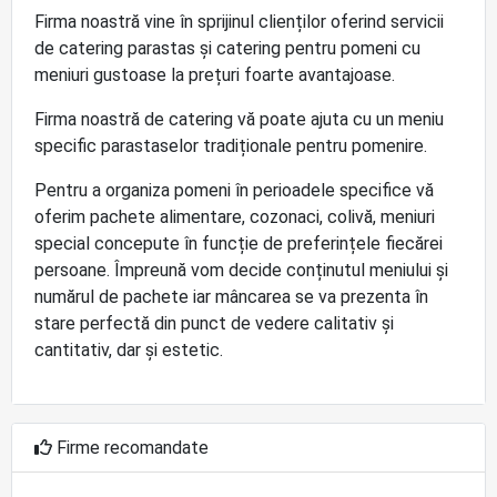
Firma noastră vine în sprijinul clienților oferind servicii
de catering parastas și catering pentru pomeni cu
meniuri gustoase la prețuri foarte avantajoase.
Firma noastră de catering vă poate ajuta cu un meniu
specific parastaselor tradiționale pentru pomenire.
Pentru a organiza pomeni în perioadele specifice vă
oferim pachete alimentare, cozonaci, colivă, meniuri
special concepute în funcție de preferințele fiecărei
persoane. Împreună vom decide conținutul meniului și
numărul de pachete iar mâncarea se va prezenta în
stare perfectă din punct de vedere calitativ și
cantitativ, dar și estetic.
Firme recomandate