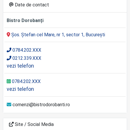
Date de contact
Bistro Dorobanți
Șos. Ștefan cel Mare, nr 1, sector 1, București
0784.202.XXX
0212.339.XXX
vezi telefon
0784.202.XXX
vezi telefon
comenzi@bistrodorobanti.ro
Site / Social Media