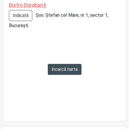
Bistro Dorobanți
Șos. Ștefan cel Mare, nr 1, sector 1,
Indicatii
București
încarcă harta