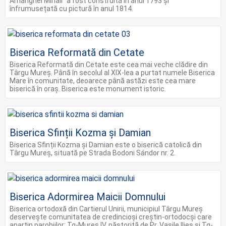
Arhanghel Mihail" a fost construită în anul 1793 și
înfrumusețată cu pictură în anul 1814.
Biserica Reformată din Cetate
Biserica Reformată din Cetate este cea mai veche clădire din
Târgu Mureș. Până în secolul al XIX-lea a purtat numele Biserica
Mare în comunitate, deoarece până astăzi este cea mare
biserică în oraș. Biserica este monument istoric.
Biserica Sfinții Kozma și Damian
Biserica Sfinții Kozma și Damian este o biserică catolică din
Târgu Mureș, situată pe Strada Bodoni Sándor nr. 2.
Biserica Adormirea Maicii Domnului
Biserica ortodoxă din Cartierul Unirii, municipiul Târgu Mureș
deservește comunitatea de credincioși creștin-ortodocși care
aparțin parohiilor: Tg-Mureș IV, păstorită de Pr. Vasile Ilieș si Tg-