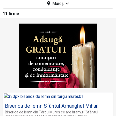
Mureş
11 firme
Biserica de lemn Sfântul Arhanghel Mihail
Biserica de lemn din Târgu Mureș ce are hramul "Sfântul