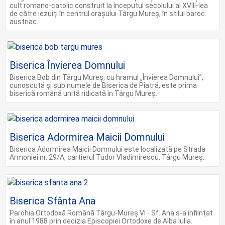
cult romano-catolic construit la începutul secolului al XVIII-lea
de către iezuiți în centrul orașului Târgu Mureș, în stilul baroc
austriac.
Biserica Învierea Domnului
Biserica Bob din Târgu Mureș, cu hramul „Învierea Domnului”,
cunoscută și sub numele de Biserica de Piatră, este prima
biserică română unită ridicată în Târgu Mureș.
Biserica Adormirea Maicii Domnului
Biserica Adormirea Maicii Domnului este localizată pe Strada
Armoniei nr. 29/A, cartierul Tudor Vladimirescu, Târgu Mureş.
Biserica Sfânta Ana
Parohia Ortodoxă Română Târgu-Mureș VI - Sf. Ana s-a înființat
în anul 1988 prin decizia Episcopiei Ortodoxe de Alba Iulia.