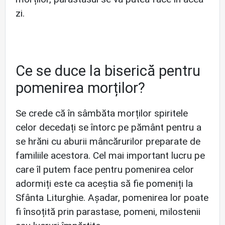
zi.
Ce se duce la biserică pentru
pomenirea morților?
Se crede că în sâmbăta morților spiritele
celor decedați se întorc pe pământ pentru a
se hrăni cu aburii mâncărurilor preparate de
familiile acestora. Cel mai important lucru pe
care îl putem face pentru pomenirea celor
adormiți este ca aceștia să fie pomeniți la
Sfânta Liturghie. Așadar, pomenirea lor poate
fi însoțită prin parastase, pomeni, milostenii