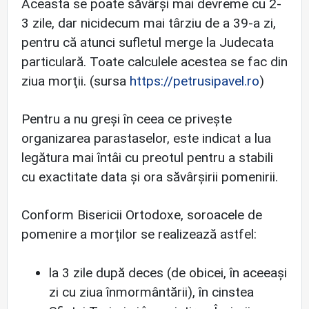
Aceasta se poate săvârşi mai devreme cu 2-
3 zile, dar nicidecum mai târziu de a 39-a zi,
pentru că atunci sufletul merge la Judecata
particulară. Toate calculele acestea se fac din
ziua morţii. (sursa
https://petrusipavel.ro
)
Pentru a nu greși în ceea ce privește
organizarea parastaselor, este indicat a lua
legătura mai întâi cu preotul pentru a stabili
cu exactitate data și ora săvârșirii pomenirii.
Conform Bisericii Ortodoxe, soroacele de
pomenire a morților se realizează astfel:
la 3 zile după deces (de obicei, în aceeași
zi cu ziua înmormântării), în cinstea