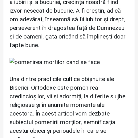
a iubirii și a bucuriei, credința noastră fiind
izvor nesecat de bucurie. A fi creștin, adică
om adevărat, înseamnă să fii iubitor și drept,
perseverent în dragostea față de Dumnezeu
și de oameni, gata oricând să împlinești doar
fapte bune.
Una dintre practicile cultice obișnuite ale
Bisericii Ortodoxe este pomenirea
credincioșilor, vii și adormiți, la diferite slujbe
religioase și în anumite momente ale
acestora. În acest articol vom dezbate
subiectul pomenirii morților, semnificația
acestui obicei și perioadele în care se