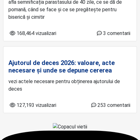
afla semnificația parastasului de 40 zile, ce se dă de
pomană, când se face și ce se pregătește pentru
biserică și cimitir
168,464 vizualizari
3 comentarii
Ajutorul de deces 2026: valoare, acte
necesare și unde se depune cererea
vezi actele necesare pentru obținerea ajutorului de
deces
127,193 vizualizari
253 comentarii