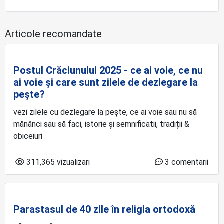
Articole recomandate
Postul Crăciunului 2025 - ce ai voie, ce nu
ai voie și care sunt zilele de dezlegare la
pește?
vezi zilele cu dezlegare la pește, ce ai voie sau nu să
mănânci sau să faci, istorie și semnificatii, tradiții &
obiceiuri
311,365 vizualizari
3 comentarii
Parastasul de 40 zile în religia ortodoxă