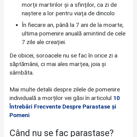
morţii martirilor şi a sfinţilor, ca zi de
naştere a lor pentru viaţa de dincolo
În fiecare an, până la 7 ani de la moarte,
ultima pomenire anuală amintind de cele
7 zile ale creaţiei.
De obicei, soroacele nu se fac în orice zi a
săptămânii, ci mai ales marţea, joia şi
sâmbăta.
Mai multe detalii despre zilele de pomenire
individuală a morților vei găsi în articolul
10
Întrebări Frecvente Despre Parastase și
Pomeni
Când nu se fac parastase?