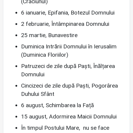
(Crăciunul)
6 ianuarie, Epifania, Botezul Domnului
2 februarie, Întâmpinarea Domnului
25 martie, Bunavestire
Duminica Intrării Domnului în Ierusalim
(Duminica Floriilor)
Patruzeci de zile după Paști, Înălțarea
Domnului
Cincizeci de zile după Paști, Pogorârea
Duhului Sfânt
6 august, Schimbarea la Față
15 august, Adormirea Maicii Domnului
În timpul Postului Mare, nu se face