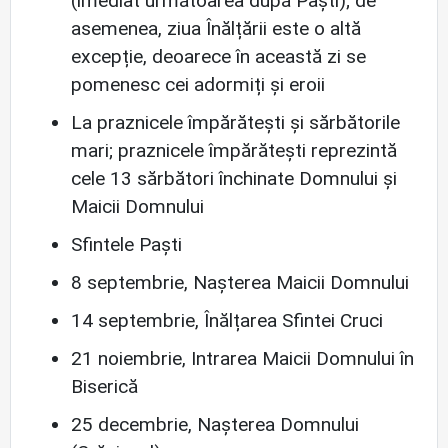
(imediat următoarea după Paști); de
asemenea, ziua Înălțării este o altă
excepție, deoarece în această zi se
pomenesc cei adormiți și eroii
La praznicele împărătești și sărbătorile
mari; praznicele împărătești reprezintă
cele 13 sărbători închinate Domnului și
Maicii Domnului
Sfintele Paști
8 septembrie, Nașterea Maicii Domnului
14 septembrie, Înălțarea Sfintei Cruci
21 noiembrie, Intrarea Maicii Domnului în
Biserică
25 decembrie, Nașterea Domnului