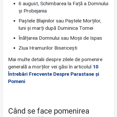
6 august, Schimbarea la Față a Domnului
și Probejania
Paștele Blajinilor sau Paștele Morților,
luni și marți după Duminica Tomei
Înălțarea Domnului sau Moșii de Ispas
Ziua Hramurilor Bisericești
Mai multe detalii despre zilele de pomenire
generală a morților vei găsi în articolul
10
Întrebări Frecvente Despre Parastase și
Pomeni
Când se face pomenirea