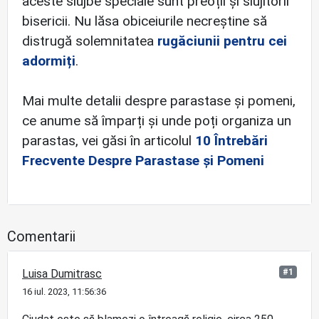
aceste slujbe speciale sunt preoții și slujitorii
bisericii. Nu lăsa obiceiurile necreștine să
distrugă solemnitatea
rugăciunii pentru cei
adormiți
.
Mai multe detalii despre parastase și pomeni,
ce anume să împarți și unde poți organiza un
parastas, vei găsi în articolul
10 Întrebări
Frecvente Despre Parastase și Pomeni
Comentarii
Luisa Dumitrasc
#1
16 iul. 2023, 11:56:36