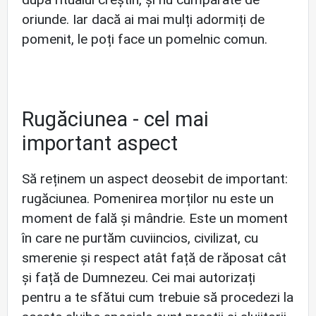
oriunde. Iar dacă ai mai mulți adormiți de
pomenit, le poți face un pomelnic comun.
Rugăciunea - cel mai
important aspect
Să reținem un aspect deosebit de important:
rugăciunea. Pomenirea morților nu este un
moment de fală și mândrie. Este un moment
în care ne purtăm cuviincios, civilizat, cu
smerenie și respect atât față de răposat cât
și față de Dumnezeu. Cei mai autorizați
pentru a te sfătui cum trebuie să procedezi la