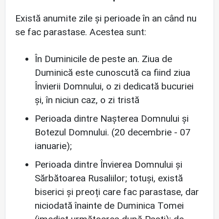
Există anumite zile și perioade în an când nu
se fac parastase. Acestea sunt:
În Duminicile de peste an. Ziua de
Duminică este cunoscută ca fiind ziua
Învierii Domnului, o zi dedicată bucuriei
și, în niciun caz, o zi tristă
Perioada dintre Nașterea Domnului și
Botezul Domnului. (20 decembrie - 07
ianuarie);
Perioada dintre Învierea Domnului și
Sărbătoarea Rusaliilor; totuși, există
biserici și preoți care fac parastase, dar
niciodată înainte de Duminica Tomei