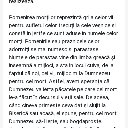
realizează.
Pomenirea morților reprezintă grija celor vii
pentru sufletul celor trecuți la cele veșnice și
constă în jertfe ce sunt aduse în numele celor
morţi. Pomenirile sau praznicele celor
adormiți se mai numesc şi parastase.
Numele de parastas vine din limba greacă şi
înseamnă a mijloci, a sta în locul cuiva, de la
faptul că noi, cei vii, mijlocim la Dumnezeu
pentru cel mort. Astfel, avem speranța că
Dumnezeu va ierta păcatele pe care cel mort
le-a făcut în decursul vieţii sale. De aceea,
când cineva primeşte ceva dat şi slujit la
Biserică sau acasă, el spune, pentru cel mort:
Dumnezeu să-l ierte, sau bogdaproste.