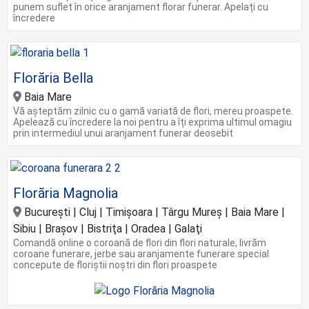
punem suflet în orice aranjament florar funerar. Apelați cu
încredere
Florăria Bella
Baia Mare
Vă așteptăm zilnic cu o gamă variată de flori, mereu proaspete.
Apelează cu încredere la noi pentru a îți exprima ultimul omagiu
prin intermediul unui aranjament funerar deosebit
Florăria Magnolia
Bucureşti | Cluj | Timişoara | Târgu Mureș | Baia Mare |
Sibiu | Braşov | Bistriţa | Oradea | Galaţi
Comandă online o coroană de flori din flori naturale, livrăm
coroane funerare, jerbe sau aranjamente funerare special
concepute de floriștii noștri din flori proaspete