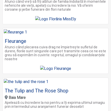
Atunci când vreți să fiți alături de familia îndoliată în momentele
nefericite ale vieții, apelați cu încredere la noi. Vă oferim
coroane și jerbe funerare din flori naturale
Fleurange
Atunci când plecarea cuiva drag ne împietrește sufletul de
durere, florile sunt singurele care pot transmite ceea ce ne este
greu să exprimăm în cuvinte: regretul, omagiul și condoleanțele
noastre
The Tulip and The Rose Shop
Baia Mare
Apelează cu încredere la noi pentru a îți exprima ultimul omagiu
prin intermediul unui aranjament funerar deosebit