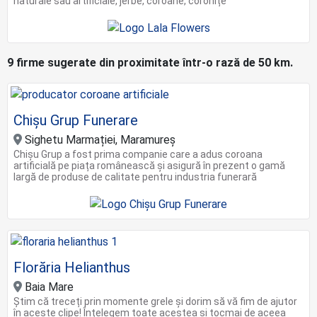
naturale sau artificiale, jerbe, coroane, coronițe
9 firme sugerate din proximitate într-o rază de 50 km.
Chișu Grup Funerare
Sighetu Marmației, Maramureş
Chișu Grup a fost prima companie care a adus coroana
artificială pe piața românească și asigură în prezent o gamă
largă de produse de calitate pentru industria funerară
Florăria Helianthus
Baia Mare
Știm că treceți prin momente grele și dorim să vă fim de ajutor
în aceste clipe! Înțelegem toate acestea și tocmai de aceea