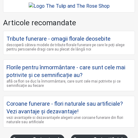
Articole recomandate
Tribute funerare - omagii florale deosebite
descoperă câteva modele de tribute florale funerare pe care le poți alege
pentru persoanele dragi care au plecat de lângă noi
Florile pentru înmormântare - care sunt cele mai
potrivite și ce semnificație au?
află ce flori se duc la înmormântare, care sunt cele mai potrivite și ce
semnificație au fiecare
Coroane funerare - flori naturale sau artificiale?
Vezi avantaje și dezavantaje!
vezi avantajele si dezavantajele alegerii unei coroane funerare din flori
naturale sau artificiale