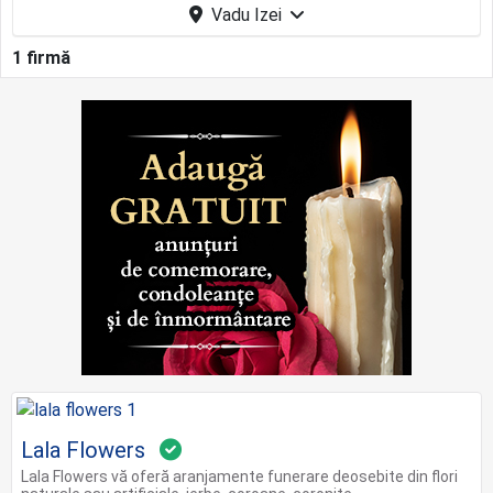
Vadu Izei
1 firmă
Lala Flowers
Lala Flowers vă oferă aranjamente funerare deosebite din flori