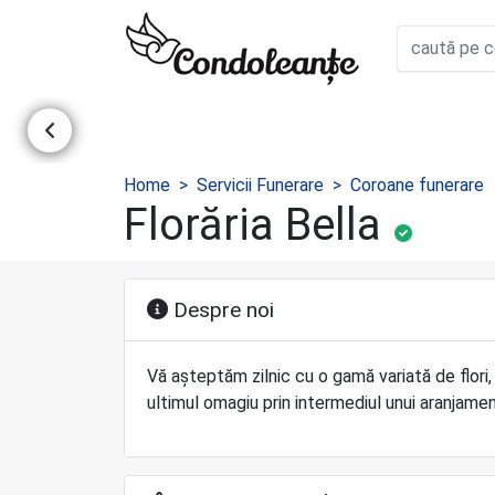
Home
Servicii Funerare
Coroane funerare
Florăria Bella
Despre noi
Vă așteptăm zilnic cu o gamă variată de flori
ultimul omagiu prin intermediul unui aranjame