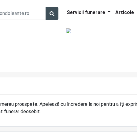
Servicii funerare
Articole
, mereu proaspete. Apelează cu încredere la noi pentru a îți expr
nt funerar deosebit.