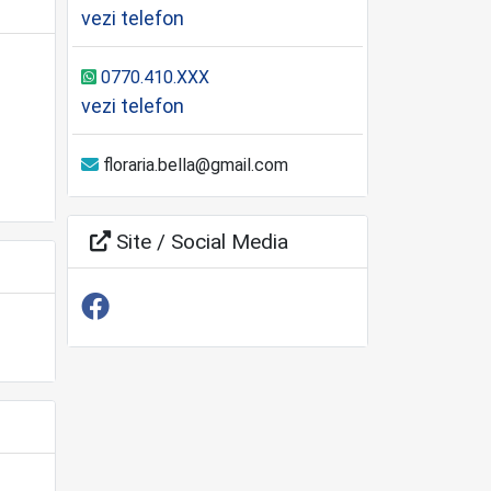
vezi telefon
0770.410.XXX
vezi telefon
floraria.bella@gmail.com
Site / Social Media