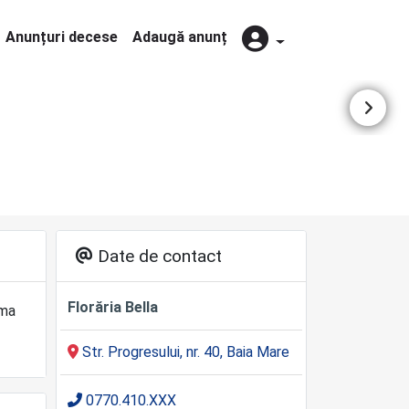
Anunțuri decese
Adaugă anunț
Date de contact
Florăria Bella
ima
Str. Progresului, nr. 40, Baia Mare
0770.410.XXX