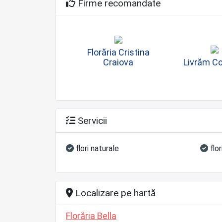
Firme recomandate
Florăria Cristina
Craiova
Livrăm C
Servicii
flori naturale
flo
Localizare pe hartă
Florăria Bella