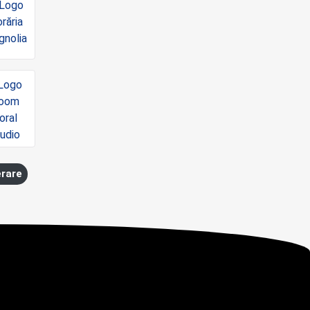
erare