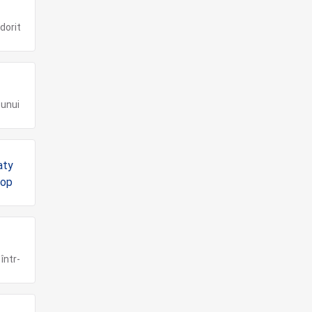
dorit
 unui
într-