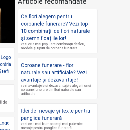
Articole recomandate
Ce flori alegem pentru
coroanele funerare? Vezi top
10 combinații de flori naturale
și semnificațiile lor!
vezi cele mai populare combinații de flori,
modele și tipuri de coroane funerare
Coroane funerare - flori
naturale sau artificiale? Vezi
avantaje și dezavantaje!
vezi avantajele si dezavantajele alegerii unei
coroane funerare din flori naturale sau
artificiale
ii de
Idei de mesaje și texte pentru
panglica funerară
vezi cele mai frumoase și mai puternice
mesaje pentru panglica funerară