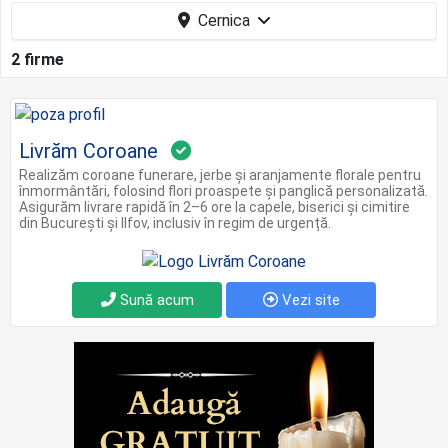
Cernica
2 firme
Livrăm Coroane
Realizăm coroane funerare, jerbe și aranjamente florale pentru
înmormântări, folosind flori proaspete și panglică personalizată.
Asigurăm livrare rapidă în 2–6 ore la capele, biserici și cimitire
din București și Ilfov, inclusiv în regim de urgență.
Sună acum
Vezi site