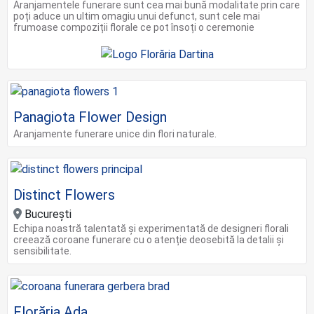
Aranjamentele funerare sunt cea mai bună modalitate prin care
poți aduce un ultim omagiu unui defunct, sunt cele mai
frumoase compoziții florale ce pot însoți o ceremonie
Panagiota Flower Design
Aranjamente funerare unice din flori naturale.
Distinct Flowers
București
Echipa noastră talentată și experimentată de designeri florali
creează coroane funerare cu o atenție deosebită la detalii și
sensibilitate.
Florăria Ada