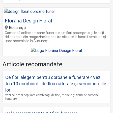
Florăria Design Floral
Bucureşti
Comandă online coroane funerare din flori proaspete și le poți
ridica rapid din magazinele noastre situate în locații centrale și
ușor accesibile în București
Articole recomandate
Ce flori alegem pentru coroanele funerare? Vezi
top 10 combinații de flori naturale și semnificațiile
lor!
vezi cele mai populare combinații de flori, modele și tipuri de coroane
funerare