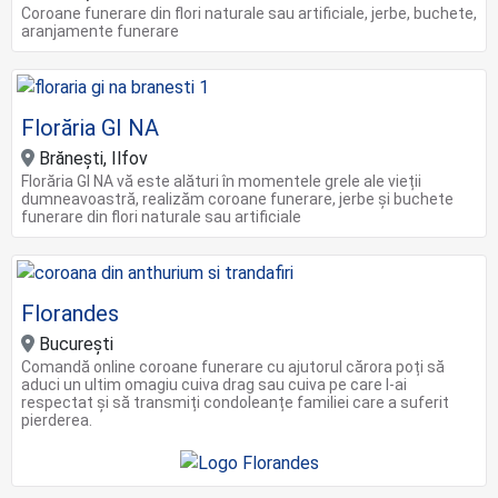
Coroane funerare din flori naturale sau artificiale, jerbe, buchete,
aranjamente funerare
Florăria GI NA
Brăneşti, Ilfov
Florăria GI NA vă este alături în momentele grele ale vieții
dumneavoastră, realizăm coroane funerare, jerbe și buchete
funerare din flori naturale sau artificiale
Florandes
Bucureşti
Comandă online coroane funerare cu ajutorul cărora poți să
aduci un ultim omagiu cuiva drag sau cuiva pe care l-ai
respectat și să transmiți condoleanțe familiei care a suferit
pierderea.