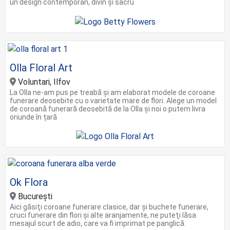
un design contemporan, divin și sacru
Olla Floral Art
Voluntari, Ilfov
La Olla ne-am pus pe treabă și am elaborat modele de coroane
funerare deosebite cu o varietate mare de flori. Alege un model
de coroană funerară deosebită de la Olla și noi o putem livra
oriunde în țară
Ok Flora
Bucureşti
Aici găsiţi coroane funerare clasice, dar şi buchete funerare,
cruci funerare din flori şi alte aranjamente, ne puteţi lăsa
mesajul scurt de adio, care va fi imprimat pe panglică.