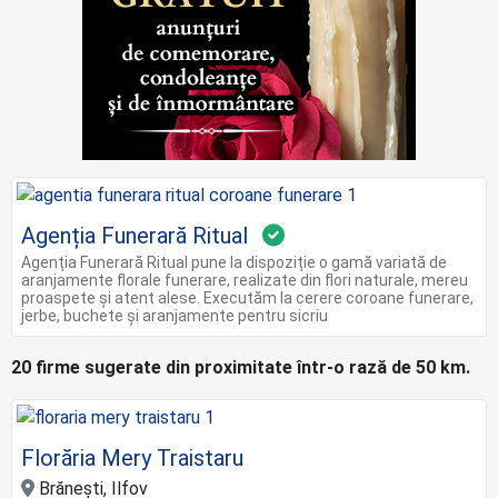
Agenția Funerară Ritual
Agenția Funerară Ritual pune la dispoziție o gamă variată de
aranjamente florale funerare, realizate din flori naturale, mereu
proaspete și atent alese. Executăm la cerere coroane funerare,
jerbe, buchete și aranjamente pentru sicriu
20 firme sugerate din proximitate într-o rază de 50 km.
Florăria Mery Traistaru
Brănești, Ilfov