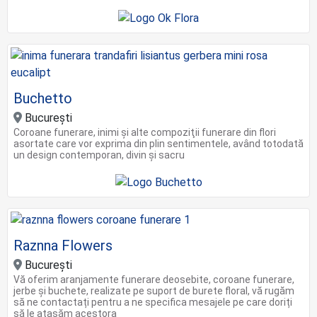
Buchetto
Bucureşti
Coroane funerare, inimi şi alte compoziţii funerare din flori
asortate care vor exprima din plin sentimentele, având totodată
un design contemporan, divin şi sacru
Raznna Flowers
Bucureşti
Vă oferim aranjamente funerare deosebite, coroane funerare,
jerbe și buchete, realizate pe suport de burete floral, vă rugăm
să ne contactați pentru a ne specifica mesajele pe care doriți
să le atașăm acestora