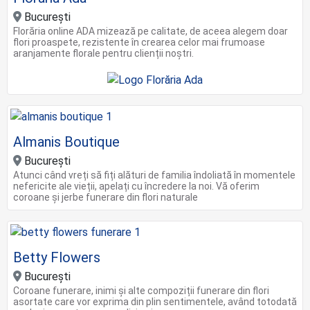
Bucureşti
Florăria online ADA mizează pe calitate, de aceea alegem doar
flori proaspete, rezistente în crearea celor mai frumoase
aranjamente florale pentru clienții noștri.
Almanis Boutique
București
Atunci când vreți să fiți alături de familia îndoliată în momentele
nefericite ale vieții, apelați cu încredere la noi. Vă oferim
coroane și jerbe funerare din flori naturale
Betty Flowers
Bucureşti
Coroane funerare, inimi și alte compoziții funerare din flori
asortate care vor exprima din plin sentimentele, având totodată