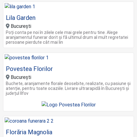
Lila Garden
București
Poți conta pe noi în zilele cele mai grele pentru tine. Alege
aranjamentul funerar dorit și fă ultimul drum al mult regretatei
persoane pierdute cât mai lin
Povestea Florilor
București
Buchete, aranjamente florale deosebite, realizate, cu pasiune și
atenție, pentru toate ocaziile. Livrare ultrarapidă în București și
județul Ilfov
Florăria Magnolia