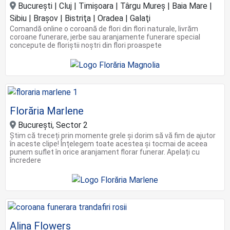
Bucureşti | Cluj | Timişoara | Târgu Mureș | Baia Mare |
Sibiu | Braşov | Bistriţa | Oradea | Galaţi
Comandă online o coroană de flori din flori naturale, livrăm
coroane funerare, jerbe sau aranjamente funerare special
concepute de floriștii noștri din flori proaspete
Florăria Marlene
București, Sector 2
Știm că treceți prin momente grele și dorim să vă fim de ajutor
în aceste clipe! Înțelegem toate acestea și tocmai de aceea
punem suflet în orice aranjament florar funerar. Apelați cu
încredere
Alina Flowers