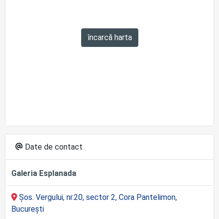
încarcă harta
Date de contact
Galeria Esplanada
Șos. Vergului, nr.20, sector 2, Cora Pantelimon,
București