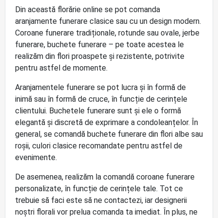
Din această florărie online se pot comanda
aranjamente funerare clasice sau cu un design modern.
Coroane funerare tradiționale, rotunde sau ovale, jerbe
funerare, buchete funerare – pe toate acestea le
realizăm din flori proaspete și rezistente, potrivite
pentru astfel de momente.
Aranjamentele funerare se pot lucra și în formă de
inimă sau în formă de cruce, în funcție de cerințele
clientului. Buchetele funerare sunt și ele o formă
elegantă și discretă de exprimare a condoleanțelor. În
general, se comandă buchete funerare din flori albe sau
roșii, culori clasice recomandate pentru astfel de
evenimente.
De asemenea, realizăm la comandă coroane funerare
personalizate, în funcție de cerințele tale. Tot ce
trebuie să faci este să ne contactezi, iar designerii
noștri florali vor prelua comanda ta imediat. În plus, ne