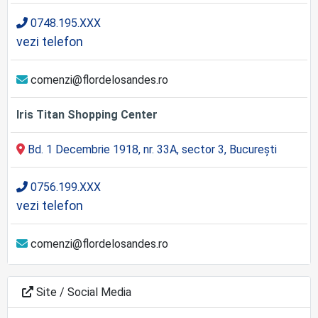
0748.195.XXX
vezi telefon
comenzi@flordelosandes.ro
Iris Titan Shopping Center
Bd. 1 Decembrie 1918, nr. 33A, sector 3, București
0756.199.XXX
vezi telefon
comenzi@flordelosandes.ro
Site / Social Media