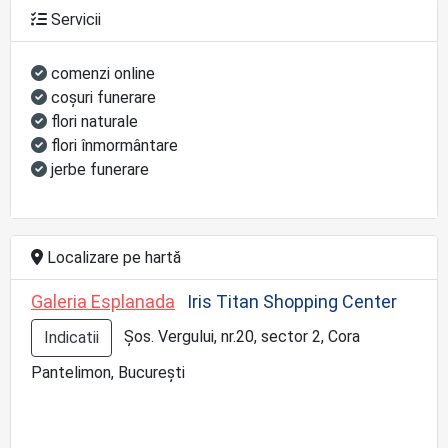
Servicii
comenzi online
coşuri funerare
flori naturale
flori înmormântare
jerbe funerare
Localizare pe hartă
Galeria Esplanada
Iris Titan Shopping Center
Șos. Vergului, nr.20, sector 2, Cora
Indicatii
Pantelimon, București