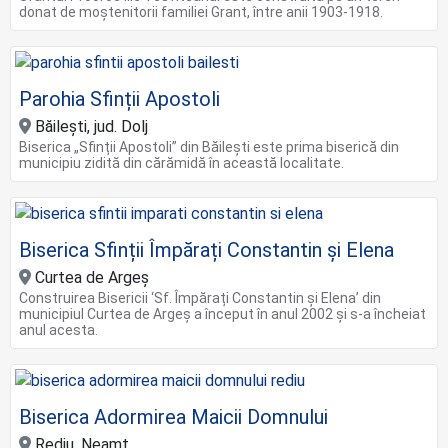
donat de moștenitorii familiei Grant, între anii 1903-1918.
Parohia Sfinții Apostoli
Băilești, jud. Dolj
Biserica „Sfinții Apostoli” din Băilești este prima biserică din
municipiu zidită din cărămidă în această localitate.
Biserica Sfinții Împărați Constantin și Elena
Curtea de Argeș
Construirea Bisericii ‘Sf. Împărați Constantin și Elena’ din
municipiul Curtea de Argeș a început în anul 2002 și s-a încheiat
anul acesta.
Biserica Adormirea Maicii Domnului
Rediu, Neamț