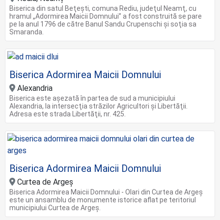
Biserica din satul Beţeşti, comuna Rediu, judeţul Neamţ, cu
hramul „Adormirea Maicii Domnului” a fost construită se pare
pe la anul 1796 de către Banul Sandu Crupenschi şi soţia sa
Smaranda.
Biserica Adormirea Maicii Domnului
Alexandria
Biserica este aşezată în partea de sud a municipiului
Alexandria, la intersecţia străzilor Agricultori şi Libertăţii.
Adresa este strada Libertăţii, nr. 425.
Biserica Adormirea Maicii Domnului
Curtea de Argeș
Biserica Adormirea Maicii Domnului - Olari din Curtea de Argeș
este un ansamblu de monumente istorice aflat pe teritoriul
municipiului Curtea de Argeș.