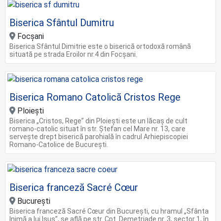
Biserica Sfântul Dumitru
Focșani
Biserica Sfântul Dimitrie este o biserică ortodoxă română
situată pe strada Eroilor nr.4 din Focșani.
Biserica Romano Catolică Cristos Rege
Ploiești
Biserica „Cristos, Rege” din Ploiești este un lăcaș de cult
romano-catolic situat în str. Ștefan cel Mare nr. 13, care
servește drept biserică parohială în cadrul Arhiepiscopiei
Romano-Catolice de București.
Biserica franceză Sacré Cœur
București
Biserica franceză Sacré Cœur din București, cu hramul „Sfânta
Inimă a lui Isus”, se află pe str. Cpt. Demetriade nr. 3, sector 1, în