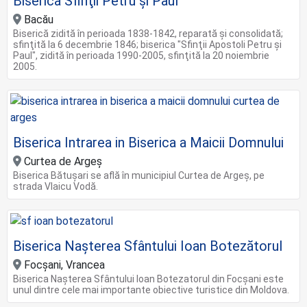
Biserica Sfinţii Petru şi Paul
Bacău
Biserică zidită în perioada 1838-1842, reparată şi consolidată;
sfinţită la 6 decembrie 1846; biserica "Sfinţii Apostoli Petru şi
Paul", zidită în perioada 1990-2005, sfinţită la 20 noiembrie
2005.
Biserica Intrarea in Biserica a Maicii Domnului
Curtea de Argeș
Biserica Bătușari se află în municipiul Curtea de Argeș, pe
strada Vlaicu Vodă.
Biserica Nașterea Sfântului Ioan Botezătorul
Focșani, Vrancea
Biserica Nașterea Sfântului Ioan Botezatorul din Focșani este
unul dintre cele mai importante obiective turistice din Moldova.