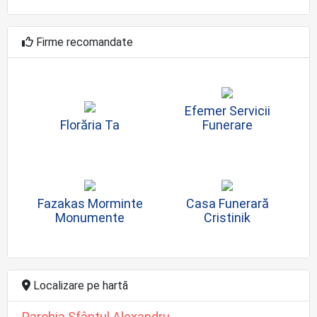
Firme recomandate
Efemer Servicii
Florăria Ta
Funerare
Fazakas Morminte
Casa Funerară
Monumente
Cristinik
Localizare pe hartă
Parohia Sfântul Alexandru