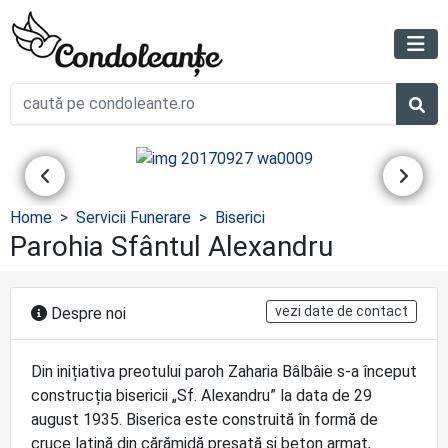
Home
Servicii Funerare
Biserici
Parohia Sfântul Alexandru
vezi date de contact
Despre noi
Din inițiativa preotului paroh Zaharia Bâlbâie s-a început
construcția bisericii „Sf. Alexandru” la data de 29
august 1935. Biserica este construită în formă de
cruce latină din cărămidă presată și beton armat,