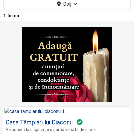
Dolj
1 firmă
Casa Tâmplarului Diaconu
Vă punem la dispoziție o gamă variată de sicrie