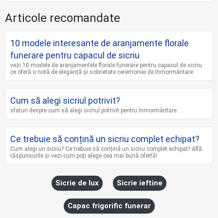
Articole recomandate
10 modele interesante de aranjamente florale
funerare pentru capacul de sicriu
vezi 10 modele de aranjamentele florale funerare pentru capacul de sicriu
ce oferă o notă de eleganță și sobrietate ceremoniei de înmormântare
Cum să alegi sicriul potrivit?
sfaturi despre cum să alegi sicriul potrivit pentru înmormântare
Ce trebuie să conțină un sicriu complet echipat?
Cum alegi un sicriu? Ce trebuie să conțină un sicriu complet echipat? Află
răspunsurile și vezi cum poți alege cea mai bună ofertă!
Sicrie de lux
Sicrie ieftine
Capac frigorific funerar