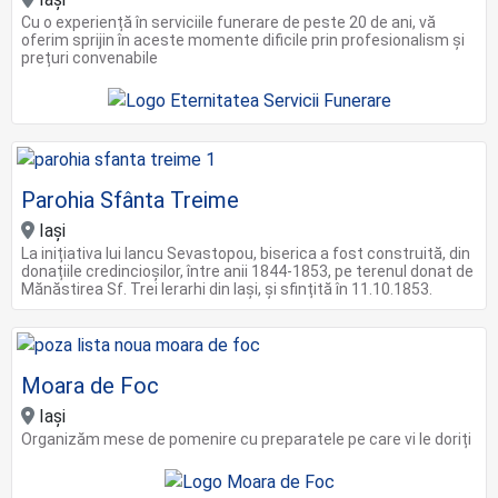
Cu o experiență în serviciile funerare de peste 20 de ani, vă
oferim sprijin în aceste momente dificile prin profesionalism și
prețuri convenabile
Parohia Sfânta Treime
Iași
La inițiativa lui Iancu Sevastopou, biserica a fost construită, din
donațiile credincioșilor, între anii 1844-1853, pe terenul donat de
Mănăstirea Sf. Trei Ierarhi din Iași, și sfințită în 11.10.1853.
Moara de Foc
Iași
Organizăm mese de pomenire cu preparatele pe care vi le doriți