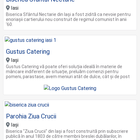
Iasi
Biserica Sfântul Nectarie din Iași a fost zidită ca nevoie pentru
enoriașii cartierului nou construit de regimul comunist în anii
'60.
Gustus Catering
Iași
Gustus Catering vă poate oferi soluția ideală în materie de
mâncare indiferent de situație, preluăm comenzi pentru
pomeni, parastase, avem meniuri atât de dulce, cât și de post
Parohia Ziua Crucii
Iași
Biserica "Ziua Crucii" din Iași a fost construită prin subscriere
publică în anul 1803 de către membrii breslei dubălarilor, în