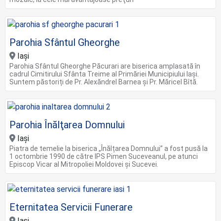
Parohia Sfântul Gheorghe
Iași
Parohia Sfântul Gheorghe Păcurari are biserica amplasată în
cadrul Cimitirului Sfânta Treime al Primăriei Municipiului Iași.
Suntem păstoriți de Pr. Alexăndrel Barnea și Pr. Măricel Bîtă.
Parohia Înălţarea Domnului
Iași
Piatra de temelie la biserica „Înălțarea Domnului” a fost pusă la
1 octombrie 1990 de către IPS Pimen Suceveanul, pe atunci
Episcop Vicar al Mitropoliei Moldovei și Sucevei.
Eternitatea Servicii Funerare
Iași