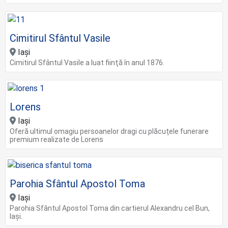
Cimitirul Sfântul Vasile
Iași
Cimitirul Sfântul Vasile a luat fiinţă în anul 1876.
Lorens
Iași
Oferă ultimul omagiu persoanelor dragi cu plăcuțele funerare
premium realizate de Lorens
Parohia Sfântul Apostol Toma
Iași
Parohia Sfântul Apostol Toma din cartierul Alexandru cel Bun,
Iași.