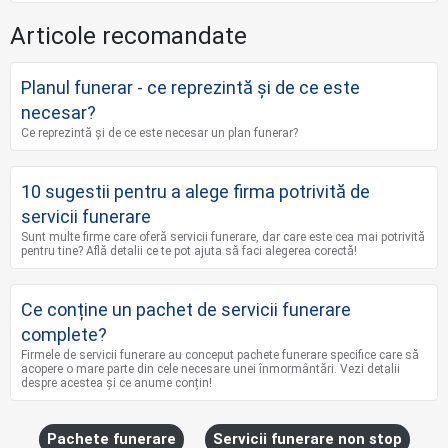
Articole recomandate
Planul funerar - ce reprezintă și de ce este
necesar?
Ce reprezintă și de ce este necesar un plan funerar?
10 sugestii pentru a alege firma potrivită de
servicii funerare
Sunt multe firme care oferă servicii funerare, dar care este cea mai potrivită
pentru tine? Află detalii ce te pot ajuta să faci alegerea corectă!
Ce conține un pachet de servicii funerare
complete?
Firmele de servicii funerare au conceput pachete funerare specifice care să
acopere o mare parte din cele necesare unei înmormântări. Vezi detalii
despre acestea și ce anume conțin!
Pachete funerare
Servicii funerare non stop