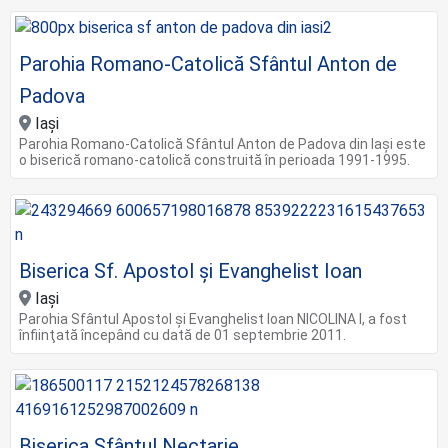
Parohia Romano-Catolică Sfântul Anton de
Padova
Iași
Parohia Romano-Catolică Sfântul Anton de Padova din Iași este
o biserică romano-catolică construită în perioada 1991-1995.
Biserica Sf. Apostol și Evanghelist Ioan
Iași
Parohia Sfântul Apostol şi Evanghelist Ioan NICOLINA I, a fost
înfiinţată începând cu dată de 01 septembrie 2011.
Biserica Sfântul Nectarie