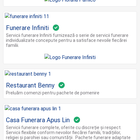
Funerare Infiniti
Servicii funerare Infiniti furnizează o serie de servicii funerare
individualizate concepute pentru a satisface nevoile fiecărei
familii.
Restaurant Benny
Preluăm comenzi pentru pachete de pomenire
Casa Funerara Apus Lin
Servicii funerare complete, oferite cu discreție și respect.
Servicii flexibile conform nevoilor fiecărei familii, tradițiilor,
religiei și parohiei sau comunității . Pachete funerare adaptate