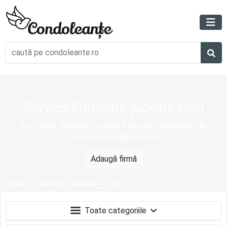
Servicii Funerare județul Gorj
vezi lista firmelor ce oferă servicii funerare de
calitate în județul Gorj
Adaugă firmă
Home
Servicii funerare
Gorj
Toate categoriile