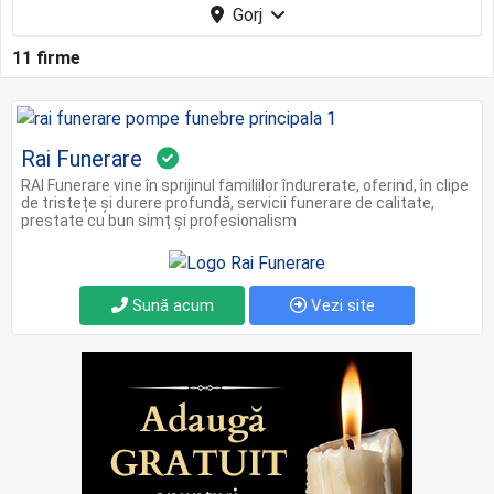
Gorj
11 firme
Rai Funerare
RAI Funerare vine în sprijinul familiilor îndurerate, oferind, în clipe
de tristețe și durere profundă, servicii funerare de calitate,
prestate cu bun simț și profesionalism
Sună acum
Vezi site