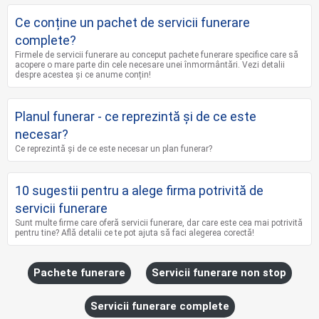
Ce conține un pachet de servicii funerare
complete?
Firmele de servicii funerare au conceput pachete funerare specifice care să
acopere o mare parte din cele necesare unei înmormântări. Vezi detalii
despre acestea și ce anume conțin!
Planul funerar - ce reprezintă și de ce este
necesar?
Ce reprezintă și de ce este necesar un plan funerar?
10 sugestii pentru a alege firma potrivită de
servicii funerare
Sunt multe firme care oferă servicii funerare, dar care este cea mai potrivită
pentru tine? Află detalii ce te pot ajuta să faci alegerea corectă!
Pachete funerare
Servicii funerare non stop
Servicii funerare complete