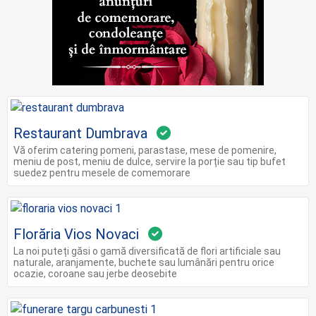
Restaurant Dumbrava
Vă oferim catering pomeni, parastase, mese de pomenire,
meniu de post, meniu de dulce, servire la porție sau tip bufet
suedez pentru mesele de comemorare
Florăria Vios Novaci
La noi puteți găsi o gamă diversificată de flori artificiale sau
naturale, aranjamente, buchete sau lumânări pentru orice
ocazie, coroane sau jerbe deosebite