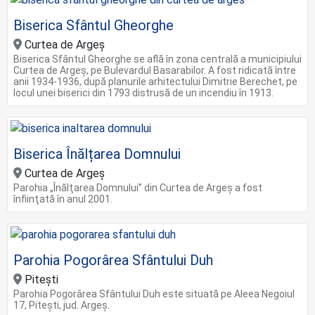
Biserica Sfântul Gheorghe
Curtea de Argeș
Biserica Sfântul Gheorghe se află în zona centrală a municipiului
Curtea de Argeș, pe Bulevardul Basarabilor. A fost ridicată între
anii 1934-1936, după planurile arhitectului Dimitrie Berechet, pe
locul unei biserici din 1793 distrusă de un incendiu în 1913.
Biserica Înălțarea Domnului
Curtea de Argeș
Parohia „Înălţarea Domnului” din Curtea de Argeş a fost
înfiinţată în anul 2001.
Parohia Pogorârea Sfântului Duh
Pitești
Parohia Pogorârea Sfântului Duh este situată pe Aleea Negoiul
17, Pitești, jud. Argeș.