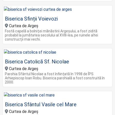
Biserica Sfinții Voievozi
Curtea de Argeș
Fostă capelă a bolniţei mănăstirii Argeşului, a fost zidită
probabil la jumătatea secolului al XVIII-lea, pe ruinele altei
construcţii mai vechi.
Biserica Catolică Sf. Nicolae
Curtea de Argeș
Parohia Sfântul Nicolae a fost înființată în 1998 de ÎPS
Arhiepiscop Ioan Robu. Biserica parohială a fost construită în
2000.
Biserica Sfântul Vasile cel Mare
Curtea de Argeș