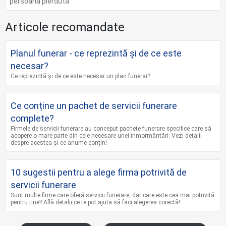
persoana pierdută
Articole recomandate
Planul funerar - ce reprezintă și de ce este
necesar?
Ce reprezintă și de ce este necesar un plan funerar?
Ce conține un pachet de servicii funerare
complete?
Firmele de servicii funerare au conceput pachete funerare specifice care să
acopere o mare parte din cele necesare unei înmormântări. Vezi detalii
despre acestea și ce anume conțin!
10 sugestii pentru a alege firma potrivită de
servicii funerare
Sunt multe firme care oferă servicii funerare, dar care este cea mai potrivită
pentru tine? Află detalii ce te pot ajuta să faci alegerea corectă!