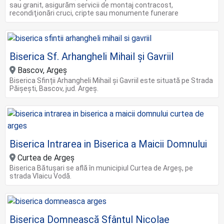
sau granit, asigurăm servicii de montaj contracost,
recondiţionări cruci, cripte sau monumente funerare
Biserica Sf. Arhangheli Mihail și Gavriil
Bascov, Argeș
Biserica Sfinții Arhangheli Mihail și Gavriil este situată pe Strada
Păișești, Bascov, jud. Argeș.
Biserica Intrarea in Biserica a Maicii Domnului
Curtea de Argeș
Biserica Bătușari se află în municipiul Curtea de Argeș, pe
strada Vlaicu Vodă.
Biserica Domnească Sfântul Nicolae