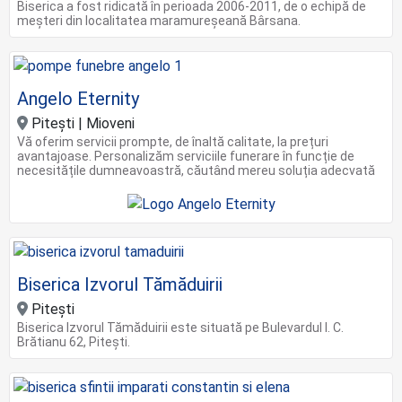
Biserica a fost ridicată în perioada 2006-2011, de o echipă de
meșteri din localitatea maramureșeană Bârsana.
Angelo Eternity
Pitești | Mioveni
Vă oferim servicii prompte, de înaltă calitate, la prețuri
avantajoase. Personalizăm serviciile funerare în funcție de
necesitățile dumneavoastră, căutând mereu soluția adecvată
Biserica Izvorul Tămăduirii
Pitești
Biserica Izvorul Tămăduirii este situată pe Bulevardul I. C.
Brătianu 62, Pitești.