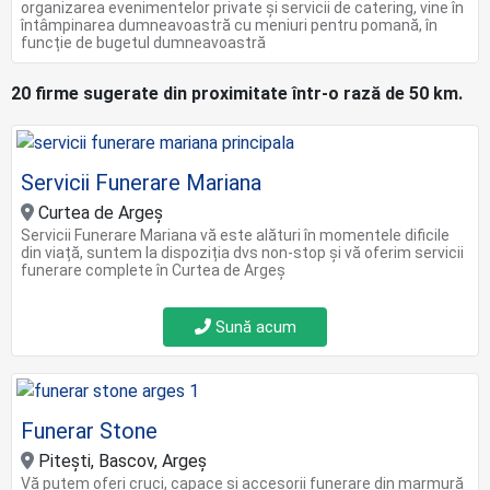
organizarea evenimentelor private și servicii de catering, vine în
întâmpinarea dumneavoastră cu meniuri pentru pomană, în
funcție de bugetul dumneavoastră
20 firme sugerate din proximitate într-o rază de 50 km.
Servicii Funerare Mariana
Curtea de Argeș
Servicii Funerare Mariana vă este alături în momentele dificile
din viață, suntem la dispoziția dvs non-stop și vă oferim servicii
funerare complete în Curtea de Argeş
Sună acum
Funerar Stone
Piteşti, Bascov, Argeş
Vă putem oferi cruci, capace şi accesorii funerare din marmură