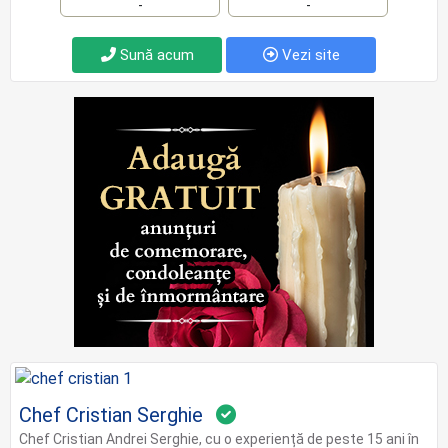
-
-
Sună acum
Vezi site
Chef Cristian Serghie
Chef Cristian Andrei Serghie, cu o experiență de peste 15 ani în