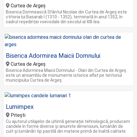
Curtea de Argeș
Biserica Domnească Sfântul Nicolae din Curtea de Argeș este
ctitoria lui Basarab I (1310 - 1352), terminată în anul 1352, în
cadrul reședinței voevodale din secolul al XIII-lea.
Biserica Adormirea Maicii Domnului
Curtea de Argeș
Biserica Adormirea Maicii Domnului - Olari din Curtea de Argeș
este un ansamblu de monumente istorice aflat pe teritoriul
municipiului Curtea de Argeș.
Lumimpex
Piteşti
Cu ajutorul utilajelor de ultimă generație tehnologică, producem
candele în forme diverse și anumite dimensiuni, lumânări de
cult și lumânări tip pastilă din materie primă de înaltă calitate