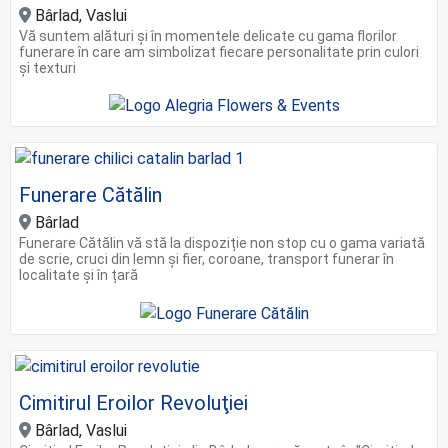
Bârlad, Vaslui
Vă suntem alături și în momentele delicate cu gama florilor
funerare în care am simbolizat fiecare personalitate prin culori
și texturi
Funerare Cătălin
Bârlad
Funerare Cătălin vă stă la dispoziție non stop cu o gama variată
de scrie, cruci din lemn și fier, coroane, transport funerar în
localitate și în țară
Cimitirul Eroilor Revoluţiei
Bârlad, Vaslui