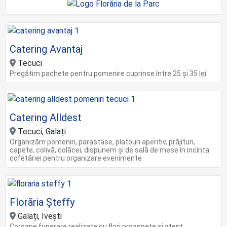
Catering Avantaj
Tecuci
Pregătim pachete pentru pomenire cuprinse între 25 și 35 lei
Catering Alldest
Tecuci, Galați
Organizăm pomeniri, parastase, platouri aperitiv, prăjituri,
capete, colivă, colăcei, dispunem și de sală de mese în incinta
cofetăriei pentru organizare evenimente
Florăria Șteffy
Galați, Ivești
Coroane funerare realizate cu flori proaspete și atent