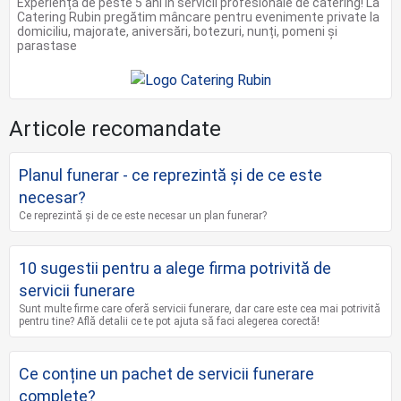
Experiență de peste 5 ani în servicii profesionale de catering! La
Catering Rubin pregătim mâncare pentru evenimente private la
domiciliu, majorate, aniversări, botezuri, nunți, pomeni și
parastase
Articole recomandate
Planul funerar - ce reprezintă și de ce este
necesar?
Ce reprezintă și de ce este necesar un plan funerar?
10 sugestii pentru a alege firma potrivită de
servicii funerare
Sunt multe firme care oferă servicii funerare, dar care este cea mai potrivită
pentru tine? Află detalii ce te pot ajuta să faci alegerea corectă!
Ce conține un pachet de servicii funerare
complete?