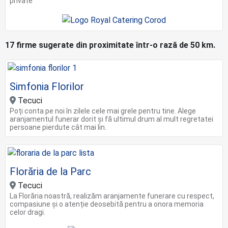
private
17 firme sugerate din proximitate într-o rază de 50 km.
Simfonia Florilor
Tecuci
Poți conta pe noi în zilele cele mai grele pentru tine. Alege
aranjamentul funerar dorit și fă ultimul drum al mult regretatei
persoane pierdute cât mai lin.
Florăria de la Parc
Tecuci
La Florăria noastră, realizăm aranjamente funerare cu respect,
compasiune și o atenție deosebită pentru a onora memoria
celor dragi.