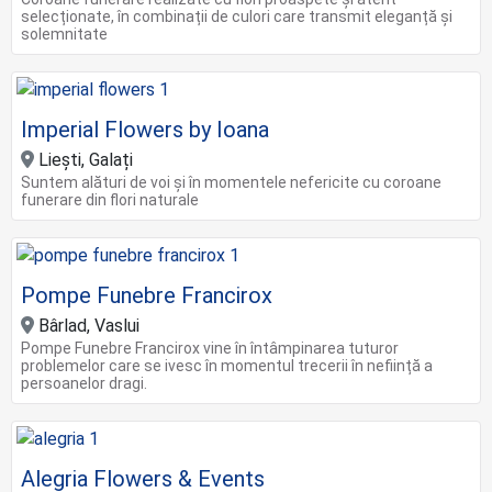
selecționate, în combinații de culori care transmit eleganță și
solemnitate
Imperial Flowers by Ioana
Liești, Galați
Suntem alături de voi și în momentele nefericite cu coroane
funerare din flori naturale
Pompe Funebre Francirox
Bârlad, Vaslui
Pompe Funebre Francirox vine în întâmpinarea tuturor
problemelor care se ivesc în momentul trecerii în neființă a
persoanelor dragi.
Alegria Flowers & Events