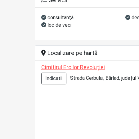
Servicii
consultanţă
des
loc de veci
Localizare pe hartă
Cimitirul Eroilor Revoluţiei
Strada Cerbului, Bârlad, judeţul V
Indicatii