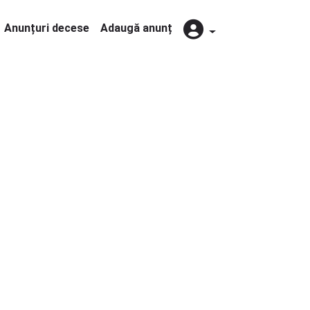
Anunțuri decese
Adaugă anunț