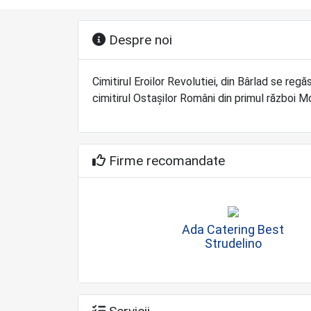
Despre noi
Cimitirul Eroilor Revolutiei, din Bârlad se regă
cimitirul Ostaşilor Români din primul război M
Firme recomandate
Ada Catering Best
Strudelino