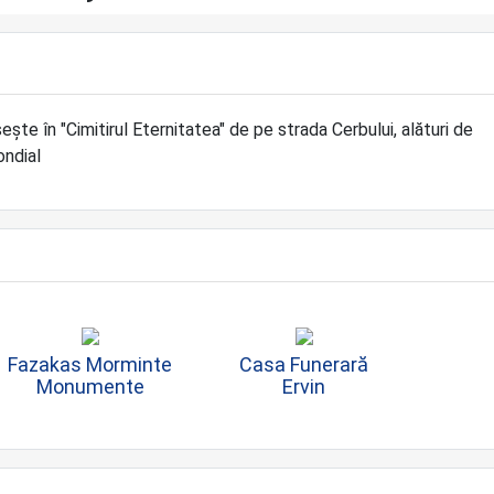
seşte în "Cimitirul Eternitatea" de pe strada Cerbului, alături de
ondial
Fazakas Morminte
Casa Funerară
Monumente
Ervin