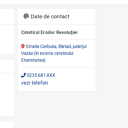
Date de contact
Cimitirul Eroilor Revoluţiei
Strada Cerbului, Bârlad, judeţul
Vaslui (în incinta cimitirului
Eternitatea)
0235.681.XXX
vezi telefon