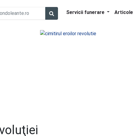
Servicii funerare
Articole
voluţiei