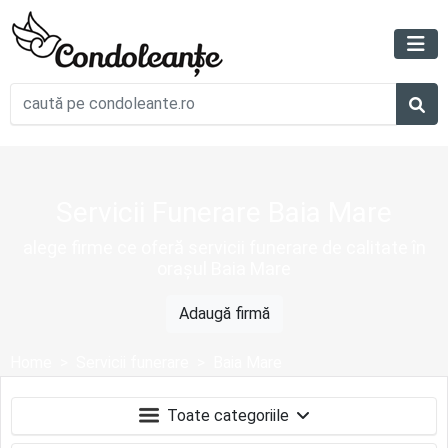
Servicii Funerare Baia Mare
alege firme ce oferă servicii funerare de calitate în
orașul Baia Mare
Adaugă firmă
Home
Servicii funerare
Baia Mare
Toate categoriile