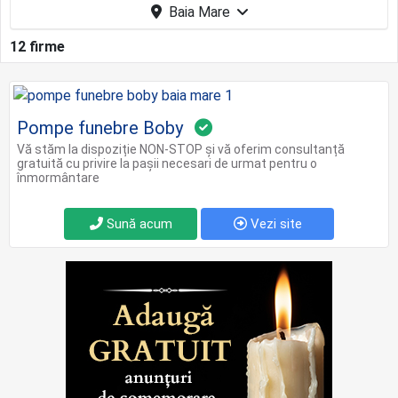
Baia Mare
12 firme
Pompe funebre Boby
Vă stăm la dispoziție NON-STOP și vă oferim consultanță
gratuită cu privire la pașii necesari de urmat pentru o
înmormântare
Sună acum
Vezi site