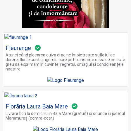
Fleurange
Atunci când plecarea cuiva drag ne împietrește sufletul de
durere, florile sunt singurele care pot transmite ceea ce ne este
greu să exprimăm în cuvinte: regretul, omagiul și condoleanțele
noastre
Florăria Laura Baia Mare
Livrare flori la domiciliu în Baia Mare (gratuit) și oriunde în județul
Maramureș (contra-cost)