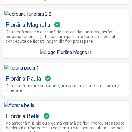
Florăria Magnolia
Comandă online o coroană de flori din flori naturale, livrăm
coroane funerare, jerbe sau aranjamente funerare special
concepute de floriștii noștri din flori proaspete
Florăria Paula
Coroane funerare deosebite, aranjamente funerare, coronițe
funerare
Florăria Bella
Vă așteptăm zilnic cu o gamă variată de flori, mereu proaspete.
Apelează cu încredere la noi pentru a îți exprima ultimul omagiu