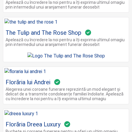
Apelează cu încredere la noi pentru a îți exprima ultimul omagiu
prin intermediul unui aranjament funerar deosebit
The Tulip and The Rose Shop
Apelează cu încredere la noi pentru a îți exprima ultimul omagiu
prin intermediul unui aranjament funerar deosebit
Florăria lui Andrei
Alegerea unei coroane funerare reprezintă un mod elegant și
delicat de a transmite condoleanțe familiei îndoliate. Apelează
cu încredere la noi pentru a îți exprima ultimul omagiu
Florăria Dreea Luxury
Buchete și coroane funerare pentru a oferi un ultim omagiu