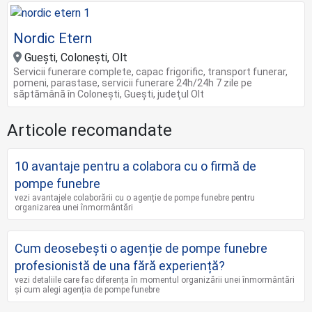
Nordic Etern
Gueşti, Coloneşti, Olt
Servicii funerare complete, capac frigorific, transport funerar,
pomeni, parastase, servicii funerare 24h/24h 7 zile pe
săptămână în Coloneşti, Gueşti, judeţul Olt
Articole recomandate
10 avantaje pentru a colabora cu o firmă de
pompe funebre
vezi avantajele colaborării cu o agenție de pompe funebre pentru
organizarea unei înmormântări
Cum deosebești o agenție de pompe funebre
profesionistă de una fără experiență?
vezi detaliile care fac diferența în momentul organizării unei înmormântări
și cum alegi agenția de pompe funebre