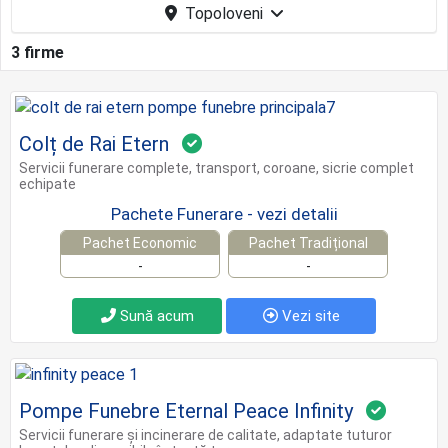
Topoloveni
3 firme
Colț de Rai Etern
Servicii funerare complete, transport, coroane, sicrie complet
echipate
Pachete Funerare - vezi detalii
Pachet Economic
Pachet Tradițional
-
-
Sună acum
Vezi site
Pompe Funebre Eternal Peace Infinity
Servicii funerare și incinerare de calitate, adaptate tuturor