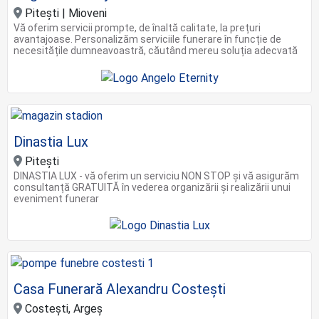
Pitești | Mioveni
Vă oferim servicii prompte, de înaltă calitate, la prețuri
avantajoase. Personalizăm serviciile funerare în funcție de
necesitățile dumneavoastră, căutând mereu soluția adecvată
Dinastia Lux
Pitești
DINASTIA LUX - vă oferim un serviciu NON STOP și vă asigurăm
consultanță GRATUITĂ în vederea organizării și realizării unui
eveniment funerar
Casa Funerară Alexandru Costești
Costești, Argeș