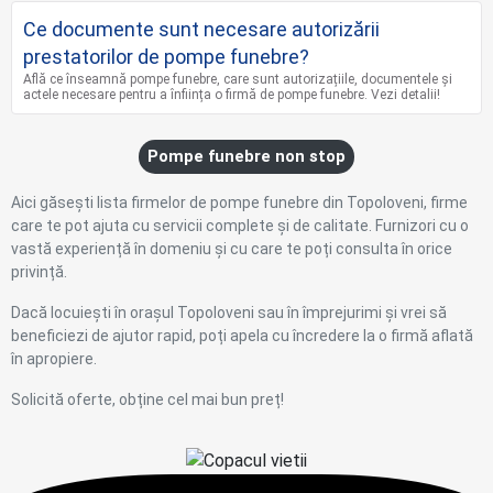
Ce documente sunt necesare autorizării
prestatorilor de pompe funebre?
Află ce înseamnă pompe funebre, care sunt autorizațiile, documentele și
actele necesare pentru a înființa o firmă de pompe funebre. Vezi detalii!
Pompe funebre non stop
Aici găsești lista firmelor de pompe funebre din Topoloveni, firme
care te pot ajuta cu servicii complete și de calitate. Furnizori cu o
vastă experiență în domeniu și cu care te poți consulta în orice
privință.
Dacă locuiești în orașul Topoloveni sau în împrejurimi și vrei să
beneficiezi de ajutor rapid, poți apela cu încredere la o firmă aflată
în apropiere.
Solicită oferte, obține cel mai bun preț!