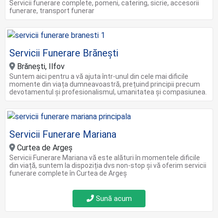
Servicii funerare complete, pomeni, catering, sicrie, accesorii
funerare, transport funerar
Servicii Funerare Brănești
Brănești, Ilfov
Suntem aici pentru a vă ajuta într-unul din cele mai dificile
momente din viața dumneavoastră, prețuind principii precum
devotamentul și profesionalismul, umanitatea și compasiunea.
Servicii Funerare Mariana
Curtea de Argeș
Servicii Funerare Mariana vă este alături în momentele dificile
din viață, suntem la dispoziția dvs non-stop și vă oferim servicii
funerare complete în Curtea de Argeş
Sună acum