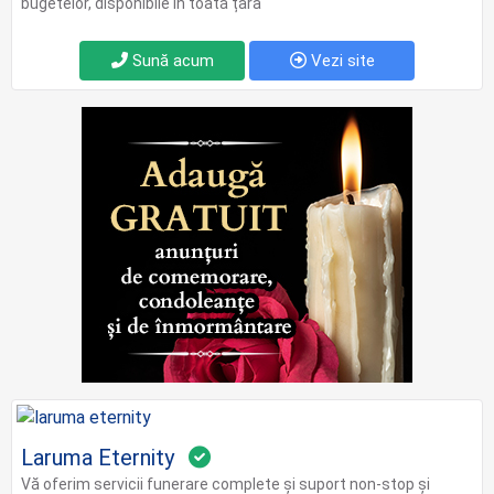
bugetelor, disponibile în toată țara
Sună acum
Vezi site
Laruma Eternity
Vă oferim servicii funerare complete şi suport non-stop şi