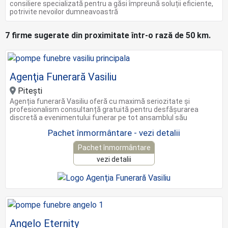
consiliere specializată pentru a găsi împreună soluții eficiente,
potrivite nevoilor dumneavoastră
7 firme sugerate din proximitate într-o rază de 50 km.
Agenţia Funerară Vasiliu
Pitești
Agenția funerară Vasiliu oferă cu maximă seriozitate și
profesionalism consultanță gratuită pentru desfășurarea
discretă a evenimentului funerar pe tot ansamblul său
Pachet înmormântare - vezi detalii
Pachet înmormântare
vezi detalii
Angelo Eternity