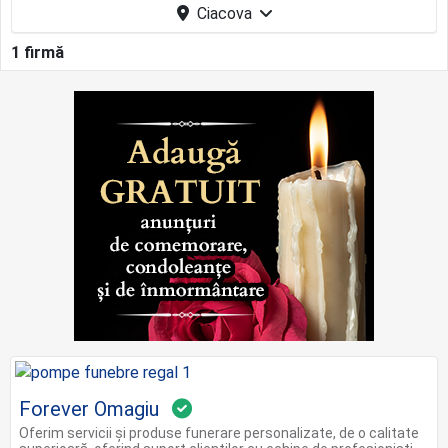
Ciacova
1 firmă
Forever Omagiu
Oferim servicii și produse funerare personalizate, de o calitate