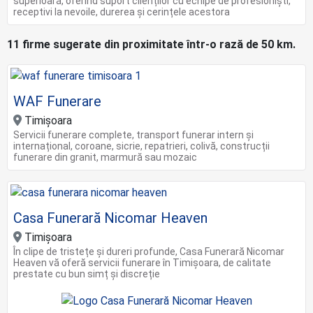
superioară, oferind suport clienților cu echipe de profesioniști,
receptivi la nevoile, durerea și cerințele acestora
11 firme sugerate din proximitate într-o rază de 50 km.
WAF Funerare
Timișoara
Servicii funerare complete, transport funerar intern și
internațional, coroane, sicrie, repatrieri, colivă, construcții
funerare din granit, marmură sau mozaic
Casa Funerară Nicomar Heaven
Timişoara
În clipe de tristețe și dureri profunde, Casa Funerară Nicomar
Heaven vă oferă servicii funerare în Timișoara, de calitate
prestate cu bun simț și discreție