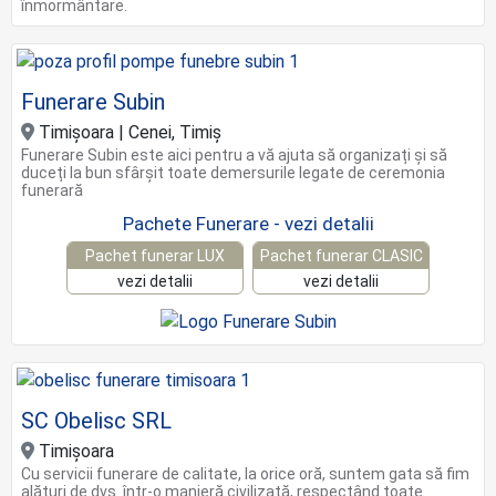
înmormântare.
Funerare Subin
Timişoara | Cenei, Timiş
Funerare Subin este aici pentru a vă ajuta să organizați și să
duceți la bun sfârșit toate demersurile legate de ceremonia
funerară
Pachete Funerare - vezi detalii
Pachet funerar LUX
Pachet funerar CLASIC
vezi detalii
vezi detalii
SC Obelisc SRL
Timișoara
Cu servicii funerare de calitate, la orice oră, suntem gata să fim
alături de dvs. într-o manieră civilizată, respectând toate