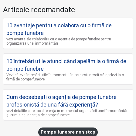
Articole recomandate
10 avantaje pentru a colabora cu o firmă de
pompe funebre
vezi avantajele colaborării cu o agenție de pompe funebre pentru
organizarea unei înmormântări
10 întrebări utile atunci când apelăm la o firmă de
pompe funebre
Vezi câteva întrebări utile în momentul în care ești nevoit să apelezi la o
firmă de pompe funebre
Cum deosebești o agenție de pompe funebre
profesionistă de una fără experiență?
vezi detaliile care fac diferența în momentul organizării unei înmormântări
și cum alegi agenția de pompe funebre
Pompe funebre non stop