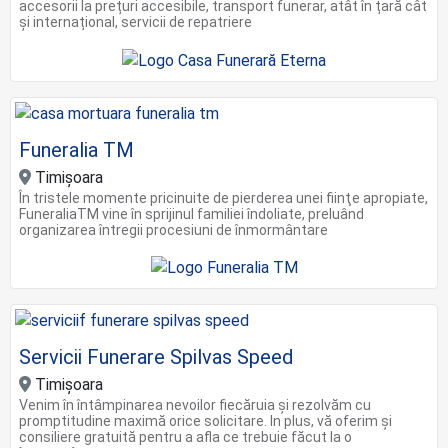
accesorii la prețuri accesibile, transport funerar, atât în țară cât
și internațional, servicii de repatriere
Funeralia TM
Timișoara
În tristele momente pricinuite de pierderea unei fiinţe apropiate,
FuneraliaTM vine în sprijinul familiei îndoliate, preluând
organizarea întregii procesiuni de înmormântare
Servicii Funerare Spilvas Speed
Timișoara
Venim în întâmpinarea nevoilor fiecăruia și rezolvăm cu
promptitudine maximă orice solicitare. In plus, vă oferim și
consiliere gratuită pentru a afla ce trebuie făcut la o