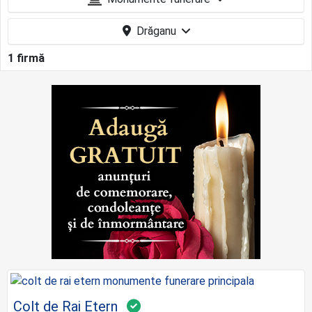
Drăganu
1 firmă
Colț de Rai Etern