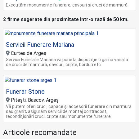
Executăm monumente funerare, cavouri și cruci de marmură
2 firme sugerate din proximitate într-o rază de 50 km.
Servicii Funerare Mariana
Curtea de Argeș
Servicii Funerare Mariana vă pune la dispoziţie o gamă variată
de cruci de marmură, cavouri, cripte, borduri etc
Funerar Stone
Piteşti, Bascov, Argeş
Vă putem oferi cruci, capace şi accesorii funerare din marmură
sau granit, asigurăm servicii de montaj contracost,
recondiţionări cruci, cripte sau monumente funerare
Articole recomandate