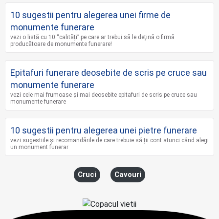
10 sugestii pentru alegerea unei firme de
monumente funerare
vezi o listă cu 10 “calități” pe care ar trebui să le dețină o firmă
producătoare de monumente funerare!
Epitafuri funerare deosebite de scris pe cruce sau
monumente funerare
vezi cele mai frumoase și mai deosebite epitafuri de scris pe cruce sau
monumente funerare
10 sugestii pentru alegerea unei pietre funerare
vezi sugestiile și recomandările de care trebuie să ții cont atunci când alegi
un monument funerar
Cruci
Cavouri