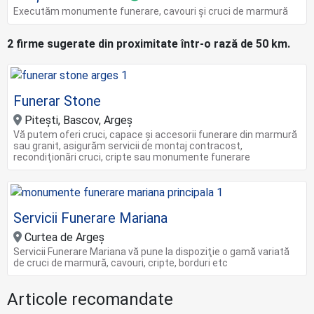
Executăm monumente funerare, cavouri și cruci de marmură
2 firme sugerate din proximitate într-o rază de 50 km.
Funerar Stone
Piteşti, Bascov, Argeş
Vă putem oferi cruci, capace şi accesorii funerare din marmură
sau granit, asigurăm servicii de montaj contracost,
recondiţionări cruci, cripte sau monumente funerare
Servicii Funerare Mariana
Curtea de Argeș
Servicii Funerare Mariana vă pune la dispoziţie o gamă variată
de cruci de marmură, cavouri, cripte, borduri etc
Articole recomandate