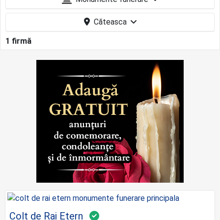
Căteasca
1 firmă
Colț de Rai Etern