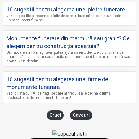
10 sugestii pentru alegerea unei pietre funerare
vezi sugestiile și recomandările de care trebuie să ții cont atunci când alegi
un monument funerar
Monumente funerare din marmură sau granit? Ce
alegem pentru construcția acestuia?
Următoarele informații te-ar putea ajuta să iei o decizie cu privire la ce
anume să alegi pentru construcția unui monument funerar: marmură sau
granit. Vezi detalii!
10 sugestii pentru alegerea unei firme de
monumente funerare
vezi o listă cu 10 “calități” pe care ar trebui să le dețină o firmă
producătoare de monumente funerare!
Cruci
Cavouri