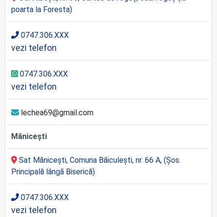
poarta la Foresta)
0747.306.XXX
vezi telefon
0747.306.XXX
vezi telefon
lechea69@gmail.com
Mănicești
Sat Mănicești, Comuna Băiculești, nr. 66 A, (Șos.
Principală lângă Biserică)
0747.306.XXX
vezi telefon