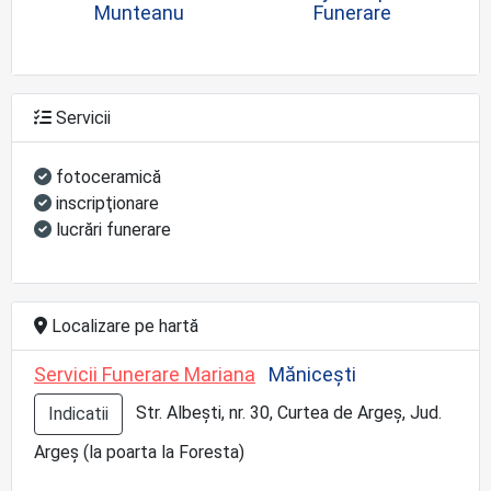
Munteanu
Funerare
Servicii
fotoceramică
inscripţionare
lucrări funerare
Localizare pe hartă
Servicii Funerare Mariana
Mănicești
Str. Albești, nr. 30, Curtea de Argeș, Jud.
Indicatii
Argeș (la poarta la Foresta)