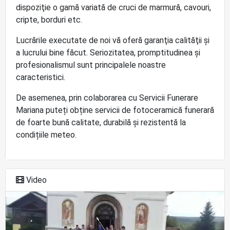
dispoziţie o gamă variată de cruci de marmură, cavouri,
cripte, borduri etc.
Lucrările executate de noi vă oferă garanţia calităţii și
a lucrului bine făcut. Seriozitatea, promptitudinea și
profesionalismul sunt principalele noastre
caracteristici.
De asemenea, prin colaborarea cu Servicii Funerare
Mariana puteți obține servicii de fotoceramică funerară
de foarte bună calitate, durabilă și rezistentă la
condițiile meteo.
Video