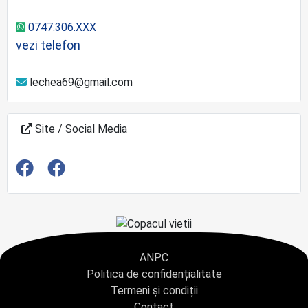
0747.306.XXX
vezi telefon
lechea69@gmail.com
Site / Social Media
ANPC
Politica de confidențialitate
Termeni și condiții
Contact