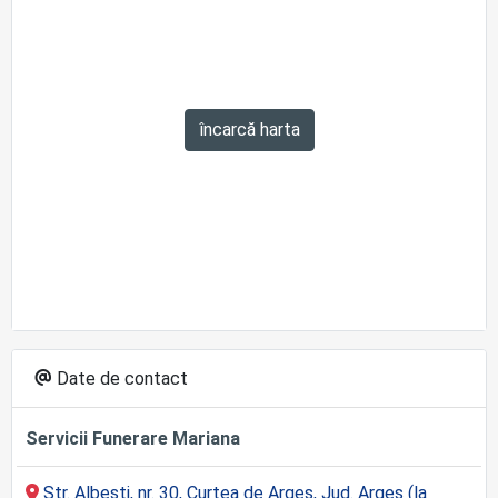
încarcă harta
Date de contact
Servicii Funerare Mariana
Str. Albești, nr. 30, Curtea de Argeș, Jud. Argeș (la