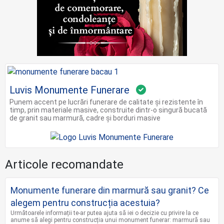
Luvis Monumente Funerare
Punem accent pe lucrări funerare de calitate și rezistente în
timp, prin materiale masive, construite dintr-o singură bucată
de granit sau marmură, cadre și borduri masive
Articole recomandate
Monumente funerare din marmură sau granit? Ce
alegem pentru construcția acestuia?
Următoarele informații te-ar putea ajuta să iei o decizie cu privire la ce
anume să alegi pentru construcția unui monument funerar: marmură sau