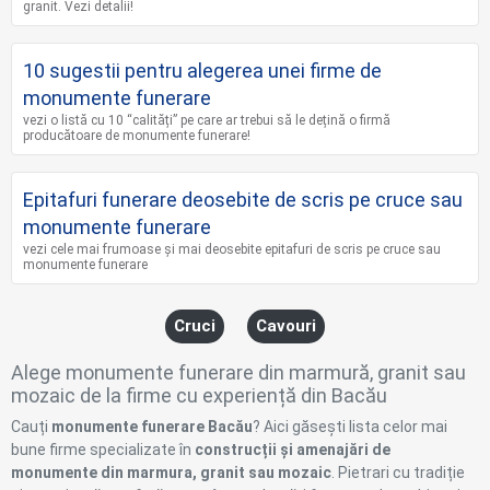
granit. Vezi detalii!
10 sugestii pentru alegerea unei firme de
monumente funerare
vezi o listă cu 10 “calități” pe care ar trebui să le dețină o firmă
producătoare de monumente funerare!
Epitafuri funerare deosebite de scris pe cruce sau
monumente funerare
vezi cele mai frumoase și mai deosebite epitafuri de scris pe cruce sau
monumente funerare
Cruci
Cavouri
Alege monumente funerare din marmură, granit sau
mozaic de la firme cu experiență din Bacău
Cauți
monumente funerare Bacău
? Aici găsești lista celor mai
bune firme specializate în
construcții și amenajări de
monumente din marmura, granit sau mozaic
. Pietrari cu tradiție