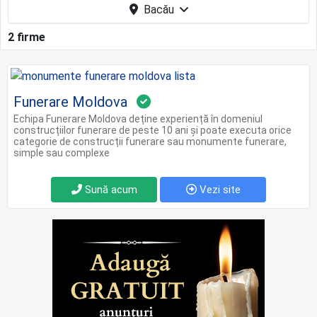
Bacău
2 firme
Funerare Moldova
Echipa Funerare Moldova deține experiență în domeniul
construcțiilor funerare de peste 10 ani și poate executa orice
categorie de construcții funerare sau monumente funerare,
simple sau complexe
Sună acum
Vezi site