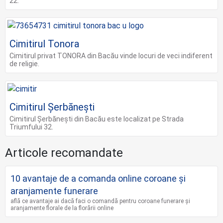
22.
Cimitirul Tonora
Cimitirul privat TONORA din Bacău vinde locuri de veci indiferent
de religie.
Cimitirul Șerbănești
Cimitirul Șerbănești din Bacău este localizat pe Strada
Triumfului 32.
Articole recomandate
10 avantaje de a comanda online coroane şi
aranjamente funerare
află ce avantaje ai dacă faci o comandă pentru coroane funerare și
aranjamente florale de la florării online