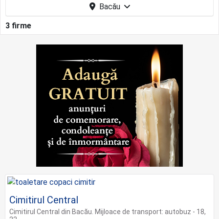
Bacău
3 firme
Cimitirul Central
Cimitirul Central din Bacău. Mijloace de transport: autobuz - 18,