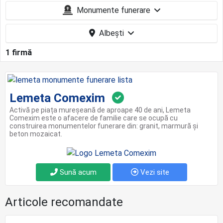
Monumente funerare
Albești
1 firmă
Lemeta Comexim
Activă pe piața mureșeană de aproape 40 de ani, Lemeta
Comexim este o afacere de familie care se ocupă cu
construirea monumentelor funerare din: granit, marmură și
beton mozaicat.
Sună acum
Vezi site
Articole recomandate