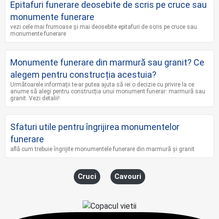
Epitafuri funerare deosebite de scris pe cruce sau
monumente funerare
vezi cele mai frumoase și mai deosebite epitafuri de scris pe cruce sau
monumente funerare
Monumente funerare din marmură sau granit? Ce
alegem pentru construcția acestuia?
Următoarele informații te-ar putea ajuta să iei o decizie cu privire la ce
anume să alegi pentru construcția unui monument funerar: marmură sau
granit. Vezi detalii!
Sfaturi utile pentru îngrijirea monumentelor
funerare
află cum trebuie îngrijite monumentele funerare din marmură și granit
Cruci
Cavouri