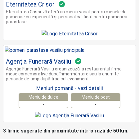
Eternitatea Crisor
Eternitatea Crisor vă oferă un meniu variat pentru mesele de
pomenire cu experiență și personal calificat pentru pomeni și
parastase.
Agenţia Funerară Vasiliu
Agenția Funerară Vasiliu organizează la restaurantul firmei
mese comemorative dupa înmormântare sau la anumite
perioade de timp după tragicul eveniment
Meniuri pomană - vezi detalii
Meniu de dulce
Meniu de post
-
-
3 firme sugerate din proximitate într-o rază de 50 km.