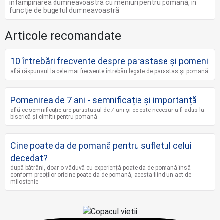
întâmpinarea dumneavoastră cu meniuri pentru pomană, în
funcție de bugetul dumneavoastră
Articole recomandate
10 întrebări frecvente despre parastase și pomeni
află răspunsul la cele mai frecvente întrebări legate de parastas și pomană
Pomenirea de 7 ani - semnificație și importanță
află ce semnificație are parastasul de 7 ani și ce este necesar a fi adus la
biserică și cimitir pentru pomană
Cine poate da de pomană pentru sufletul celui
decedat?
după bătrâni, doar o văduvă cu experiență poate da de pomană însă
conform preoților oricine poate da de pomană, acesta fiind un act de
milostenie