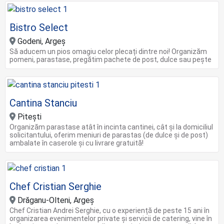
Bistro Select
Godeni, Argeș
Să aducem un pios omagiu celor plecați dintre noi! Organizăm
pomeni, parastase, pregătim pachete de post, dulce sau pește
Cantina Stanciu
Pitești
Organizăm parastase atât în incinta cantinei, cât și la domiciliul
solicitantului, oferim meniuri de parastas (de dulce și de post)
ambalate în caserole și cu livrare gratuită!
Chef Cristian Serghie
Drăganu-Olteni, Argeș
Chef Cristian Andrei Serghie, cu o experiență de peste 15 ani în
organizarea evenimentelor private și servicii de catering, vine în