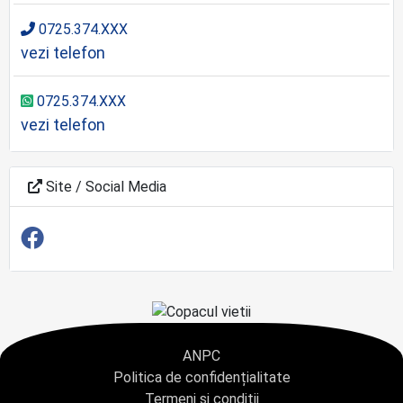
0725.374.XXX
vezi telefon
0725.374.XXX
vezi telefon
Site / Social Media
ANPC
Politica de confidențialitate
Termeni și condiții