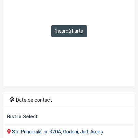
încarcă harta
Date de contact
Bistro Select
Str. Principală, nr. 320A, Godeni, Jud. Argeș