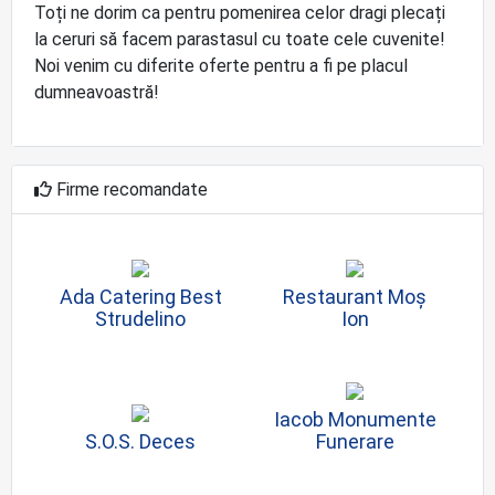
Toți ne dorim ca pentru pomenirea celor dragi plecați
la ceruri să facem parastasul cu toate cele cuvenite!
Noi venim cu diferite oferte pentru a fi pe placul
dumneavoastră!
Firme recomandate
Ada Catering Best
Restaurant Moș
Strudelino
Ion
Iacob Monumente
S.O.S. Deces
Funerare