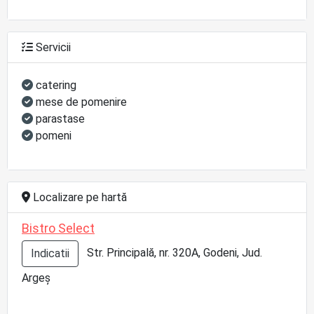
Servicii
catering
mese de pomenire
parastase
pomeni
Localizare pe hartă
Bistro Select
Str. Principală, nr. 320A, Godeni, Jud.
Indicatii
Argeș