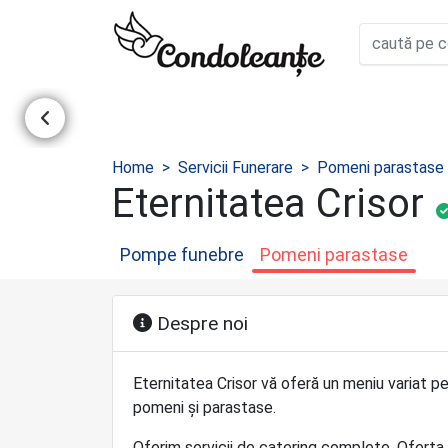
Home
Servicii Funerare
Pomeni parastase
Eternitatea Crisor
Pompe funebre
Pomeni parastase
Despre noi
Eternitatea Crisor vă oferă un meniu variat p
pomeni și parastase.
Oferim servicii de catering complete. Oferta n