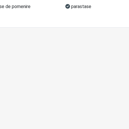
e de pomenire
parastase