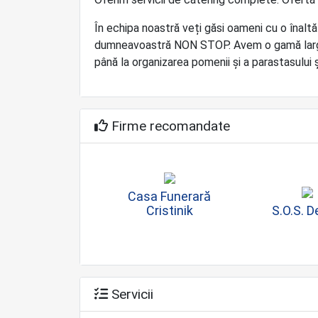
În echipa noastră veți găsi oameni cu o înaltă
dumneavoastră NON STOP. Avem o gamă largă de
până la organizarea pomenii și a parastasului 
Firme recomandate
Casa Funerară
Cristinik
S.O.S. 
Servicii