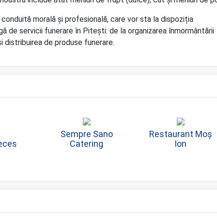
 conduită morală și profesională, care vor sta la dispoziția
 servicii funerare în Pitești: de la organizarea înmormântării
și distribuirea de produse funerare.
Sempre Sano
Restaurant Moș
Deces
Catering
Ion