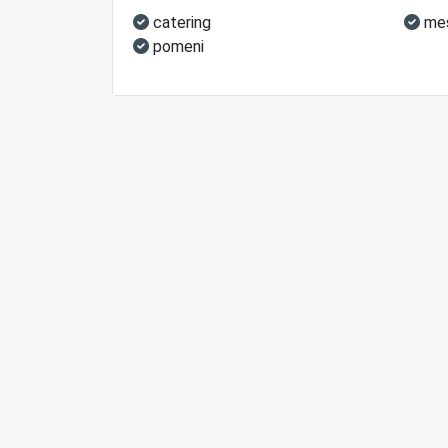
catering
mes
pomeni