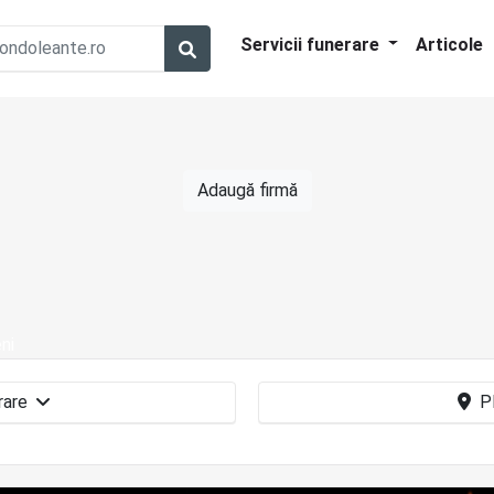
Servicii funerare
Articole
Adaugă firmă
ni
Incinerare