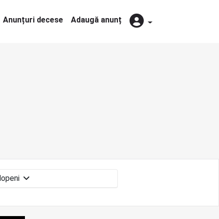
Anunțuri decese
Adaugă anunț
Plopeni