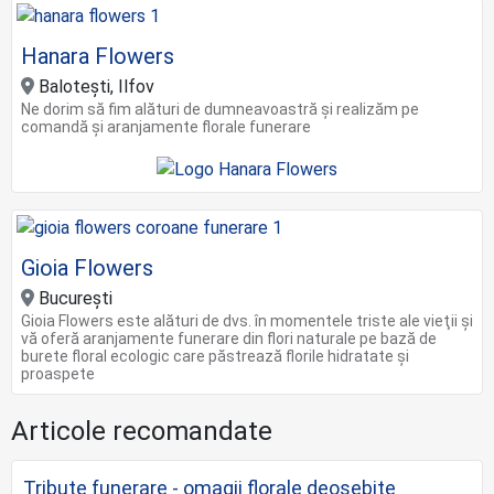
Hanara Flowers
Balotești, Ilfov
Ne dorim să fim alături de dumneavoastră și realizăm pe
comandă și aranjamente florale funerare
Gioia Flowers
Bucureşti
Gioia Flowers este alături de dvs. în momentele triste ale vieţii şi
vă oferă aranjamente funerare din flori naturale pe bază de
burete floral ecologic care păstrează florile hidratate și
proaspete
Articole recomandate
Tribute funerare - omagii florale deosebite