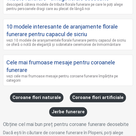
descoperă câteva modele de tribute florale funerare pe care le poți alege
pentru persoanele dragi care au plecat de lângă noi
10 modele interesante de aranjamente florale
funerare pentru capacul de sicriu
vezi 10 modele de aranjamentele florale funerare pentru capacul de sicriu
ce oferă o notă de eleganță și sobrietate ceremoniei de înmormântare
Cele mai frumoase mesaje pentru coroanele
funerare
vezi cele mai frumoase mesaje pentru coroane funerare împărțite pe
categorii
Coroane flori naturale
Coroane flori artificiale
Jerbe funerare
Obține cel mai bun preț pentru coroane funerare deosebite
Dacă ești în căutare de coroane funerare în Plopeni, poți alege