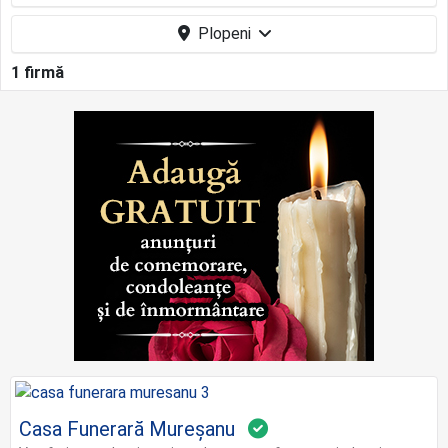
Plopeni
1 firmă
Casa Funerară Mureșanu