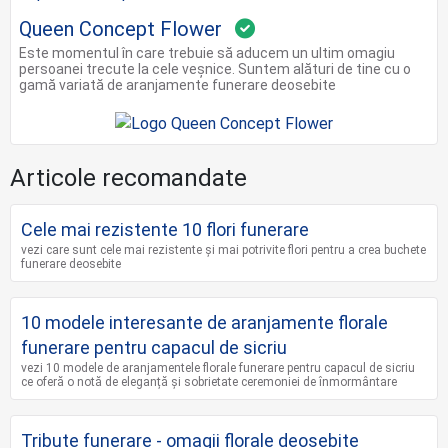
Queen Concept Flower
Este momentul în care trebuie să aducem un ultim omagiu
persoanei trecute la cele veșnice. Suntem alături de tine cu o
gamă variată de aranjamente funerare deosebite
Articole recomandate
Cele mai rezistente 10 flori funerare
vezi care sunt cele mai rezistente și mai potrivite flori pentru a crea buchete
funerare deosebite
10 modele interesante de aranjamente florale
funerare pentru capacul de sicriu
vezi 10 modele de aranjamentele florale funerare pentru capacul de sicriu
ce oferă o notă de eleganță și sobrietate ceremoniei de înmormântare
Tribute funerare - omagii florale deosebite