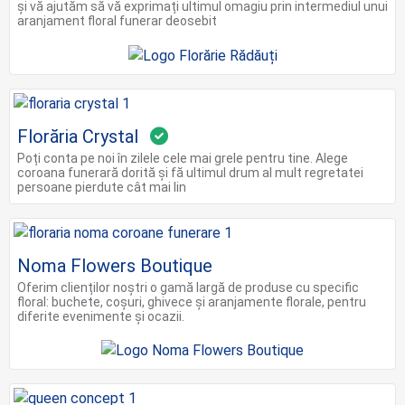
și vă ajutăm să vă exprimați ultimul omagiu prin intermediul unui
aranjament floral funerar deosebit
Florăria Crystal
Poți conta pe noi în zilele cele mai grele pentru tine. Alege
coroana funerară dorită și fă ultimul drum al mult regretatei
persoane pierdute cât mai lin
Noma Flowers Boutique
Oferim clienților noștri o gamă largă de produse cu specific
floral: buchete, coșuri, ghivece și aranjamente florale, pentru
diferite evenimente și ocazii.