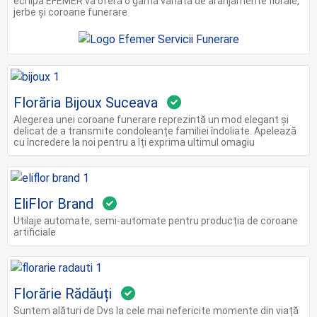
echipa EFEMER vă oferă o gamă variată de aranjamente florale,
jerbe și coroane funerare
Florăria Bijoux Suceava
Alegerea unei coroane funerare reprezintă un mod elegant și
delicat de a transmite condoleanțe familiei îndoliate. Apelează
cu încredere la noi pentru a îți exprima ultimul omagiu
EliFlor Brand
Utilaje automate, semi-automate pentru producția de coroane
artificiale
Florărie Rădăuți
Suntem alături de Dvs la cele mai nefericite momente din viață