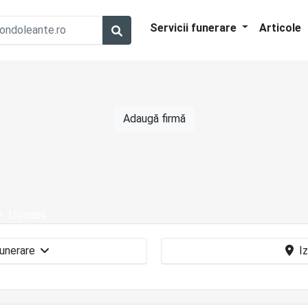
Servicii funerare
Articole
Adaugă firmă
Izvorani
Coroane funerare