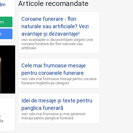
Articole recomandate
Coroane funerare - flori
um
naturale sau artificiale? Vezi
avantaje și dezavantaje!
e
vezi avantajele si dezavantajele alegerii unei
coroane funerare din flori naturale sau
artificiale
Cele mai frumoase mesaje
pentru coroanele funerare
vezi cele mai frumoase mesaje pentru coroane
funerare împărțite pe categorii
Idei de mesaje și texte pentru
panglica funerară
vezi cele mai frumoase și mai puternice
e
mesaje pentru panglica funerară
la