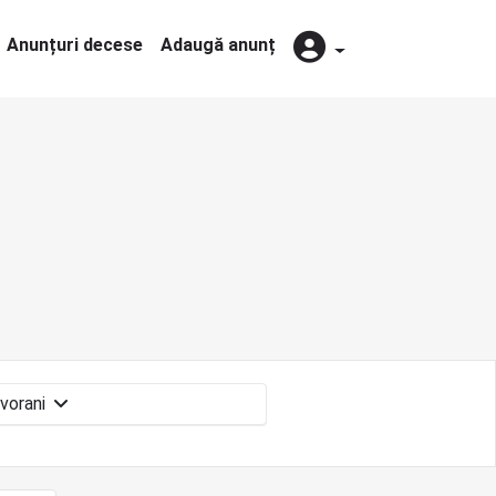
Anunțuri decese
Adaugă anunț
Izvorani