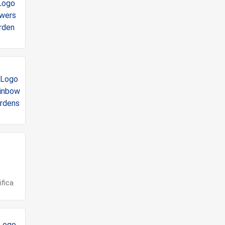
ifica