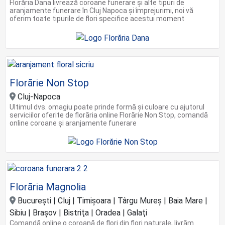
Florăria Dana livrează coroane funerare și alte tipuri de
aranjamente funerare în Cluj Napoca și împrejurimi, noi vă
oferim toate tipurile de flori specifice acestui moment
Florărie Non Stop
Cluj-Napoca
Ultimul dvs. omagiu poate prinde formă și culoare cu ajutorul
serviciilor oferite de florăria online Florărie Non Stop, comandă
online coroane şi aranjamente funerare
Florăria Magnolia
Bucureşti | Cluj | Timişoara | Târgu Mureș | Baia Mare |
Sibiu | Braşov | Bistriţa | Oradea | Galaţi
Comandă online o coroană de flori din flori naturale, livrăm