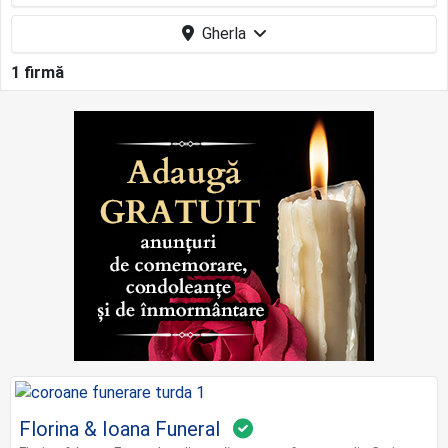
Gherla
1 firmă
Florina & Ioana Funeral