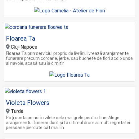
Floarea Ta
Cluj-Napoca
Floarea Ta prin serviciul propriu de livrări, livrează aranjamente
funerare precum coroane, jerbe, sau buchete de flori acolo unde
ai nevoie, acasă sau la cimitir
Violeta Flowers
Turda
Poți conta pe noi în zilele cele mai grele pentru tine. Alege
aranjamentul funerar dorit și fă ultimul drum al mult regretatei
persoane pierdute cât mai lin