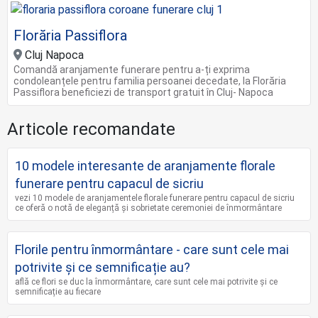
Florăria Passiflora
Cluj Napoca
Comandă aranjamente funerare pentru a-ți exprima
condoleanțele pentru familia persoanei decedate, la Florăria
Passiflora beneficiezi de transport gratuit în Cluj- Napoca
Articole recomandate
10 modele interesante de aranjamente florale
funerare pentru capacul de sicriu
vezi 10 modele de aranjamentele florale funerare pentru capacul de sicriu
ce oferă o notă de eleganță și sobrietate ceremoniei de înmormântare
Florile pentru înmormântare - care sunt cele mai
potrivite și ce semnificație au?
află ce flori se duc la înmormântare, care sunt cele mai potrivite și ce
semnificație au fiecare