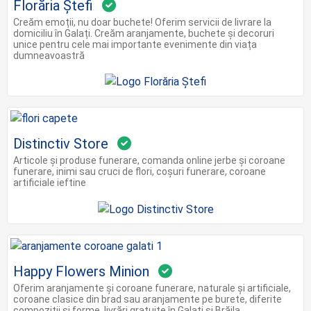
Florăria Ștefi
Creăm emoții, nu doar buchete! Oferim servicii de livrare la
domiciliu în Galați. Creăm aranjamente, buchete și decoruri
unice pentru cele mai importante evenimente din viața
dumneavoastră
Distinctiv Store
Articole și produse funerare, comanda online jerbe și coroane
funerare, inimi sau cruci de flori, coșuri funerare, coroane
artificiale ieftine
Happy Flowers Minion
Oferim aranjamente și coroane funerare, naturale și artificiale,
coroane clasice din brad sau aranjamente pe burete, diferite
compoziții și forme, livrări gratuite în Galați și Brăila