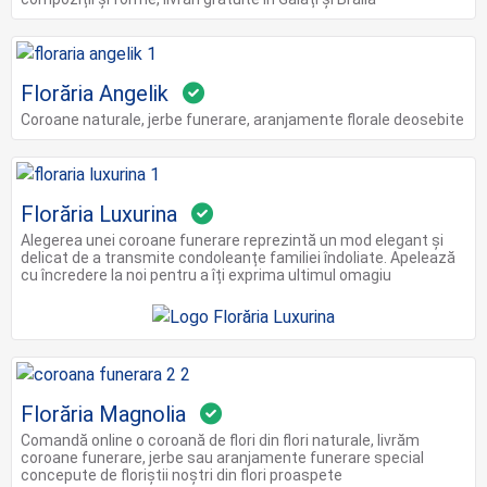
Florăria Angelik
Coroane naturale, jerbe funerare, aranjamente florale deosebite
Florăria Luxurina
Alegerea unei coroane funerare reprezintă un mod elegant și
delicat de a transmite condoleanțe familiei îndoliate. Apelează
cu încredere la noi pentru a îți exprima ultimul omagiu
Florăria Magnolia
Comandă online o coroană de flori din flori naturale, livrăm
coroane funerare, jerbe sau aranjamente funerare special
concepute de floriștii noștri din flori proaspete