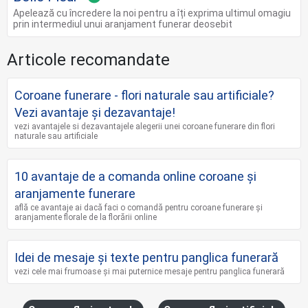
Apelează cu încredere la noi pentru a îți exprima ultimul omagiu
prin intermediul unui aranjament funerar deosebit
Articole recomandate
Coroane funerare - flori naturale sau artificiale?
Vezi avantaje și dezavantaje!
vezi avantajele si dezavantajele alegerii unei coroane funerare din flori
naturale sau artificiale
10 avantaje de a comanda online coroane şi
aranjamente funerare
află ce avantaje ai dacă faci o comandă pentru coroane funerare și
aranjamente florale de la florării online
Idei de mesaje și texte pentru panglica funerară
vezi cele mai frumoase și mai puternice mesaje pentru panglica funerară