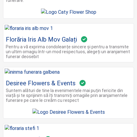
funerare.
Florăria Iris Alb Mov Galați
Pentru a vă exprima condoleanțe sincere și pentru a transmite
un ultim omagiu într-un mod respectuos, alegeți un aranjament
funerar deosebit
Desiree Flowers & Events
Suntem alături de tine la evenimentele mai puțin fericite din
viață și te sprijinim să îți transmiți omagiile prin aranjamentele
funerare pe care le creăm cu respect