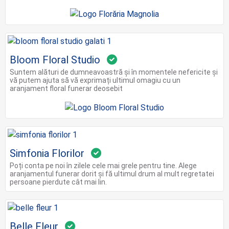
Bloom Floral Studio
Suntem alături de dumneavoastră și în momentele nefericite și
vă putem ajuta să vă exprimați ultimul omagiu cu un
aranjament floral funerar deosebit
Simfonia Florilor
Poți conta pe noi în zilele cele mai grele pentru tine. Alege
aranjamentul funerar dorit și fă ultimul drum al mult regretatei
persoane pierdute cât mai lin.
Belle Fleur