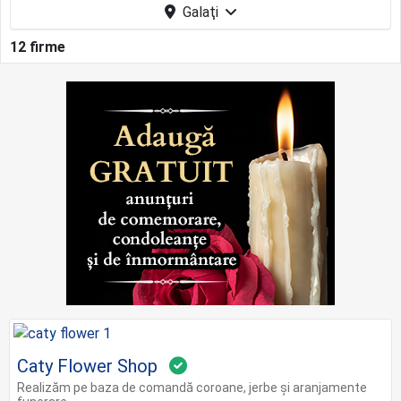
Galaţi
12 firme
Caty Flower Shop
Realizăm pe baza de comandă coroane, jerbe și aranjamente