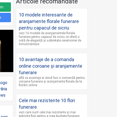
Articole recomandate
um
10 modele interesante de
e
aranjamente florale funerare
pentru capacul de sicriu
vezi 10 modele de aranjamentele florale
funerare pentru capacul de sicriu ce oferă o
notă de eleganță și sobrietate ceremoniei de
înmormântare
10 avantaje de a comanda
online coroane şi aranjamente
funerare
află ce avantaje ai dacă faci o comandă pentru
coroane funerare și aranjamente florale de la
florării online
Cele mai rezistente 10 flori
funerare
vezi care sunt cele mai rezistente și mai
potrivite flori pentru a crea buchete funerare